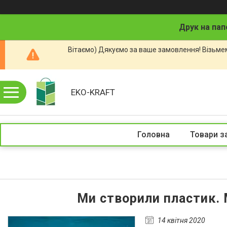
Друк на пап
Вітаємо) Дякуємо за ваше замовлення! Візьмем
EKO-KRAFT
Головна
Товари з
Ми створили пластик. 
14 квітня 2020