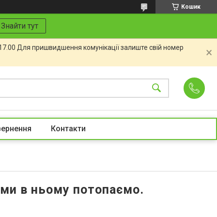
Кошик
Знайти тут
 17.00 Для пришвидшення комунікації залиште свій номер
вернення
Контакти
 ми в ньому потопаємо.