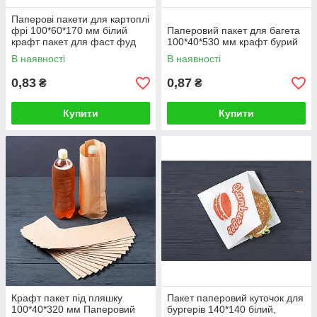
Паперові пакети для картоплі
фрі 100*60*170 мм білий
Паперовий пакет для багета
крафт пакет для фаст фуд
100*40*530 мм крафт бурий
В наявності
В наявності
0,83
0,87
₴
₴
Купити
Купити
Крафт пакет під пляшку
Пакет паперовий куточок для
100*40*320 мм Паперовий
бургерів 140*140 білий,