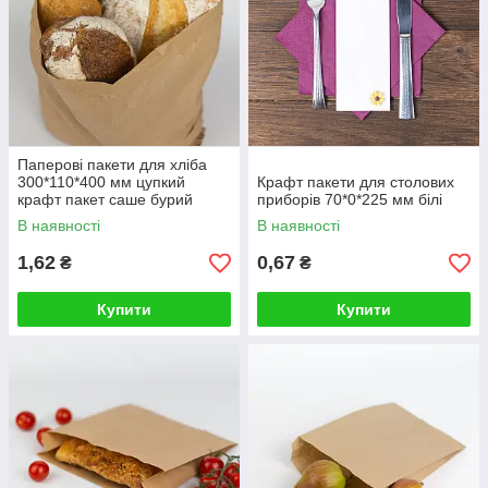
Паперові пакети для хліба
300*110*400 мм цупкий
Крафт пакети для столових
крафт пакет саше бурий
приборів 70*0*225 мм білі
фасувальний
В наявності
В наявності
1,62
0,67
₴
₴
Купити
Купити