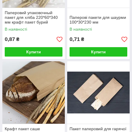
Паперовий упаковочный
пакет для хліба 220*60*340
Паперові пакети для шаурми
мм крафт пакет бурий
100*30*230 мм
В наявності
В наявності
0,87
0,71
₴
₴
Купити
Купити
Крафт пакет саше
Пакет паперовий для гарячої