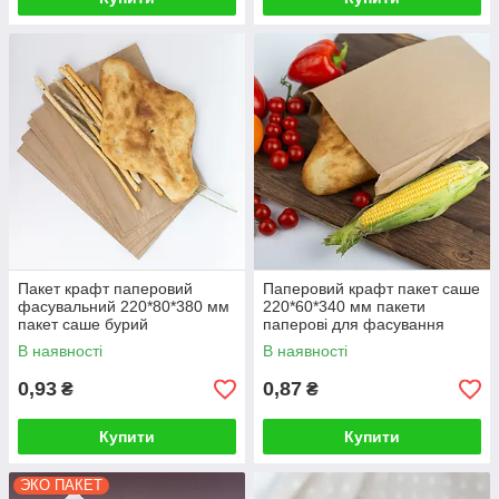
Пакет крафт паперовий
Паперовий крафт пакет саше
фасувальний 220*80*380 мм
220*60*340 мм пакети
пакет саше бурий
паперові для фасування
В наявності
В наявності
0,93
0,87
₴
₴
Купити
Купити
ЭКО ПАКЕТ