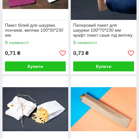
Пакет білий для шаурми,
Паперовий пакет для
пончиків, випічки 100*30*230
шаурми 100*70*230 мм
мм
крафт пакет саше під випічку
В наявності
В наявності
0,71
0,73
₴
₴
Купити
Купити