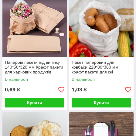
Паперові пакети під випічку
Пакет паперовий для
140*50*320 мм Крафт пакети
ковбаси 220*80*380 мм
для харчових продуктів
крафт пакети для їжі
В наявності
В наявності
0,69
1,03
₴
₴
Купити
Купити