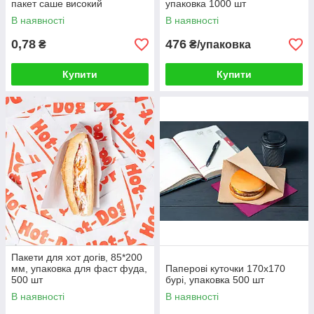
пакет саше високий
упаковка 1000 шт
фасувальний
В наявності
В наявності
0,78
476
₴
₴/упаковка
Купити
Купити
Пакети для хот догів, 85*200
мм, упаковка для фаст фуда,
Паперові куточки 170х170
500 шт
бурі, упаковка 500 шт
В наявності
В наявності