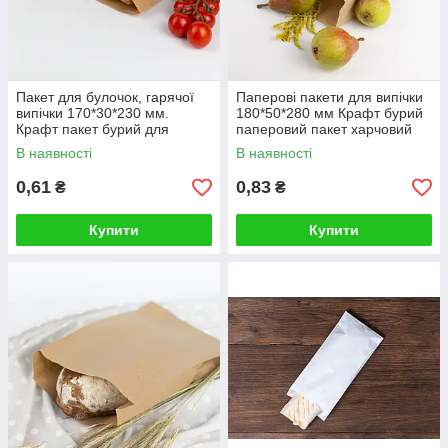
Пакет для булочок, гарячої
Паперові пакети для випічки
випічки 170*30*230 мм.
180*50*280 мм Крафт бурий
Крафт пакет бурий для
паперовий пакет харчовий
бургерів
для упаковки
В наявності
В наявності
0,61
0,83
₴
₴
Купити
Купити