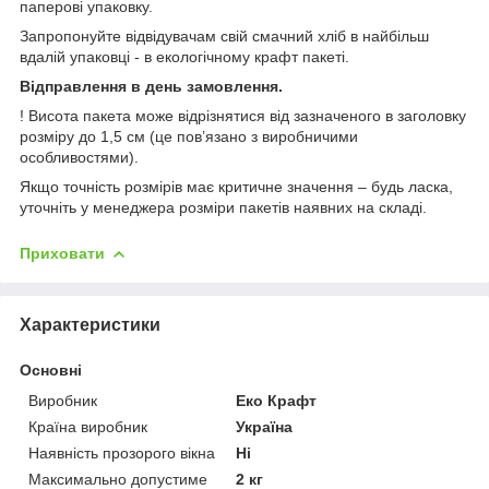
паперові упаковку.
Запропонуйте відвідувачам свій смачний хліб в найбільш
вдалій упаковці - в екологічному крафт пакеті.
Відправлення в день замовлення.
! Висота пакета може відрізнятися від зазначеного в заголовку
розміру до 1,5 см (це пов’язано з виробничими
особливостями).
Якщо точність розмірів має критичне значення – будь ласка,
уточніть у менеджера розміри пакетів наявних на складі.
Приховати
Характеристики
Основні
Виробник
Еко Крафт
Країна виробник
Україна
Наявність прозорого вікна
Ні
Максимально допустиме
2 кг