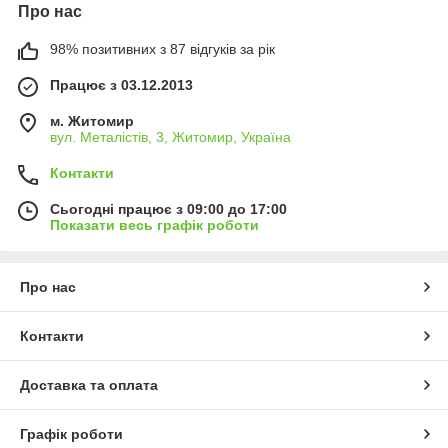
Про нас
98% позитивних з 87 відгуків за рік
Працює з 03.12.2013
м. Житомир
вул. Металістів, 3, Житомир, Україна
Контакти
Сьогодні працює з 09:00 до 17:00
Показати весь графік роботи
Про нас
Контакти
Доставка та оплата
Графік роботи