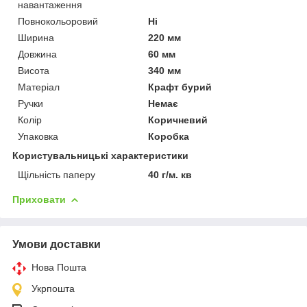
навантаження
Повнокольоровий
Ні
Ширина
220 мм
Довжина
60 мм
Висота
340 мм
Матеріал
Крафт бурий
Ручки
Немає
Колір
Коричневий
Упаковка
Коробка
Користувальницькі характеристики
Щільність паперу
40 г/м. кв
Приховати
Умови доставки
Нова Пошта
Укрпошта