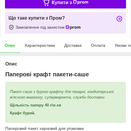
Купити з
Що таке купити з Пром?
Замовлення під захистом
Опис
Характеристики
Доставка
Оплата
Умови п
Опис
Паперові крафт пакети-саше
Пакет саше з бурого крафту для пекарні, кондитерської,
м'ясного магазину, супермаркета, служби доставки.
Щільність паперу
40 г/м.кв
Крафт бурий.
Паперовий пакет харчовий для упаковки