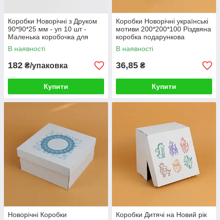
Коробки Новорічні з Друком
Коробки Новорічні українські
90*90*25 мм - уп 10 шт -
мотиви 200*200*100 Різдвяна
Маленька коробочка для
коробка подарункова
новорічного подарунка
"Сніжинки"
В наявності
В наявності
182
36,85
₴/упаковка
₴
Купити
Купити
Новорічні Коробки
Коробки Дитячі на Новий рік