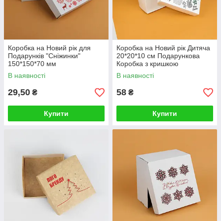
Коробка на Новий рік для
Коробка на Новий рік Дитяча
Подарунків "Сніжинки"
20*20*10 см Подарункова
150*150*70 мм
Коробка з кришкою
"Ведмедик"
В наявності
В наявності
29,50
58
₴
₴
Купити
Купити