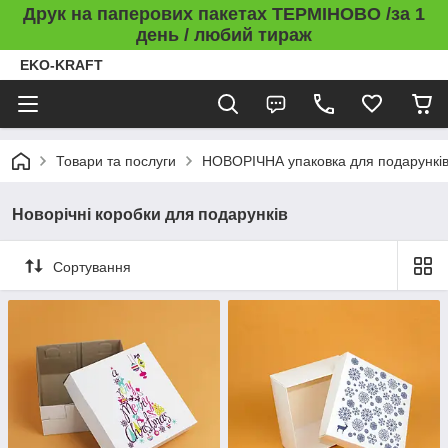
Друк на паперових пакетах ТЕРМІНОВО /за 1
день / любий тираж
EKO-KRAFT
Товари та послуги
НОВОРІЧНА упаковка для подарункі
Новорічні коробки для подарунків
Сортування