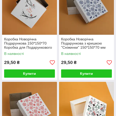
Коробка Новорічна
Коробка Новорічна
Подарункова 150*150*70
Подарункова з кришкою
Коробка для Подарункового
"Сніжинки" 150*150*70 мм
Бокса "Marry Christmas"
В наявності
В наявності
29,50
29,50
₴
₴
Купити
Купити