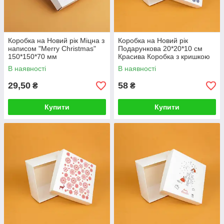
Коробка на Новий рік Міцна з
Коробка на Новий рік
написом "Merry Christmas"
Подарункова 20*20*10 см
150*150*70 мм
Красива Коробка з кришкою
"Сніжинки"
В наявності
В наявності
29,50
58
₴
₴
Купити
Купити