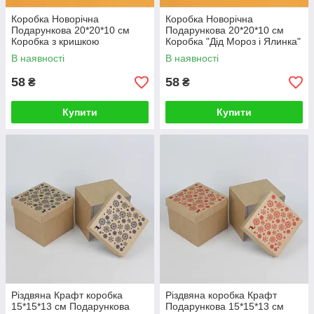
Коробка Новорічна
Коробка Новорічна
Подарункова 20*20*10 см
Подарункова 20*20*10 см
Коробка з кришкою
Коробка "Дід Мороз і Ялинка"
"Сніжинки"
В наявності
В наявності
58
58
₴
₴
Купити
Купити
Різдвяна Крафт коробка
Різдвяна коробка Крафт
15*15*13 см Подарункова
Подарункова 15*15*13 см