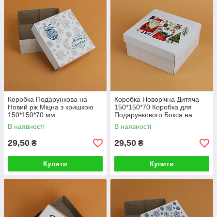
Коробка Подарункова на
Коробка Новорічна Дитяча
Новий рік Міцна з кришкою
150*150*70 Коробка для
150*150*70 мм
Подарункового Бокса на
Новий рік "Дід Мороз"
В наявності
В наявності
29,50
29,50
₴
₴
Купити
Купити