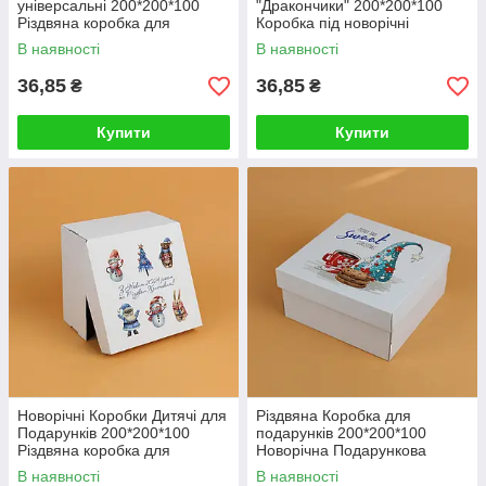
універсальні 200*200*100
"Дракончики" 200*200*100
Різдвяна коробка для
Коробка під новорічні
подарунків Зимова
сувеніри дітям
В наявності
В наявності
36,85
36,85
₴
₴
Купити
Купити
Новорічні Коробки Дитячі для
Різдвяна Коробка для
Подарунків 200*200*100
подарунків 200*200*100
Різдвяна коробка для
Новорічна Подарункова
гостинців
Коробка для солодощів
В наявності
В наявності