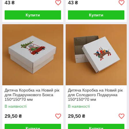
43
43
₴
₴
Купити
Купити
Дитяча Коробка на Новий рік
Дитяча Коробка на Новий рік
для Подарункового Бокса
для Солодкого Подарунка
150*150*70 мм
150*150*70 мм
В наявності
В наявності
29,50
29,50
₴
₴
Купити
Купити