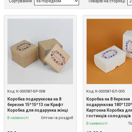
К-000587-БР-008
К-000587-БЛ-005
Коробка подарункова на 8
Коробка на 8 березня
березня 15*15*13 см Крафт
подарункова 180*120
Коробка для подарунка жінці
Картонна Коробка дл
гостинців солодощів
В наявності
Оптом і в роздріб
В наявності
Т