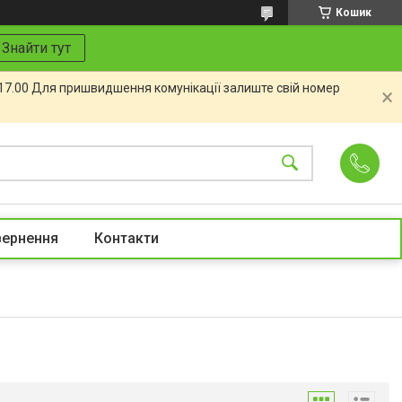
Кошик
Знайти тут
 17.00 Для пришвидшення комунікації залиште свій номер
вернення
Контакти