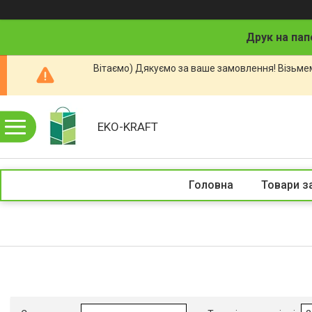
Друк на пап
Вітаємо) Дякуємо за ваше замовлення! Візьмем
EKO-KRAFT
Головна
Товари з