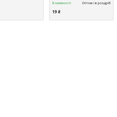
В наявності
Оптом і в роздріб
19 ₴