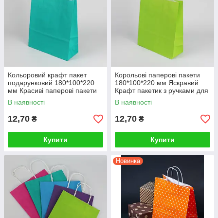
Кольоровий крафт пакет
Корольові паперові пакети
подарунковий 180*100*220
180*100*220 мм Яскравий
мм Красиві паперові пакети
Крафт пакетик з ручками для
для сувенірів гостинців
подарунків
В наявності
В наявності
12,70
12,70
₴
₴
Купити
Купити
Новинка