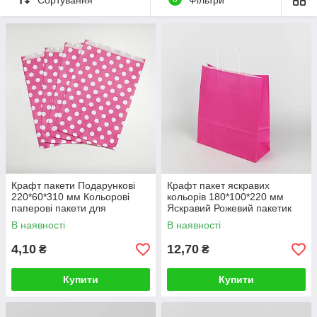
Крафт пакети Подарункові
Крафт пакет яскравих
220*60*310 мм Кольорові
кольорів 180*100*220 мм
паперові пакети для
Яскравий Рожевий пакетик
гостинців, цукерок, пряників
для сувенірів подарунків
В наявності
В наявності
4,10
12,70
₴
₴
Купити
Купити