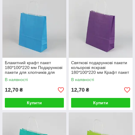
Блакитний крафт пакет
Святкові подарункові пакети
180*100*220 мм Подарункові
кольорові яскраві
пакети для хлопчиків для
180*100*220 мм Крафт пакет
дитячого садка
для сувенірів
В наявності
В наявності
12,70
12,70
₴
₴
Купити
Купити