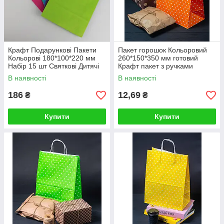
Крафт Подарункові Пакети
Пакет горошок Кольоровий
Кольорові 180*100*220 мм
260*150*350 мм готовий
Набір 15 шт Святкові Дитячі
Крафт пакет з ручками
Подарункові Пакети Яскраві
святковий дитячий
В наявності
В наявності
186
12,69
₴
₴
Купити
Купити