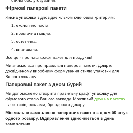
стилю обслуговування.
Фірмові паперові пакети
Якісна упаковка відповідає кільком ключовим критеріям:
екологічно чиста;
практична і міцна;
естетична;
впізнавана.
Все це - про наш крафт пакет для продуктів!
Ми знаємо все про правильні паперові пакети. Довірте
досвідченому виробнику формування стилю упаковки для
Вашого закладу.
Паперовий пакет з дном бурий
Ми допоможемо створити правильну крафт упаковку для
фірмового стилю Вашого закладу. Можливий
друк на пакетах
- логотипів, реклами, брендового декору.
Мінімальне замовлення паперових пакетів з дном 50 штук
одного розміру. Відправлення здійснюється в день
замовлення.