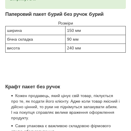
Паперовий пакет бурий без ручок бурий
Розміри
ширина
150 мм
бічна складка
90 мм
висота
240 мм
Крафт пакет без ручок
Кожен продавець, який цінує свій товар, піклується
про те, як подати його клієнту. Адже коли товар якісний і
дійсно цінний, то руки не піднімуться запакувати абияк.
І на покупця справляє велике враження оформлення
продукту.
Саме упаковка є важливою складовою фірмового