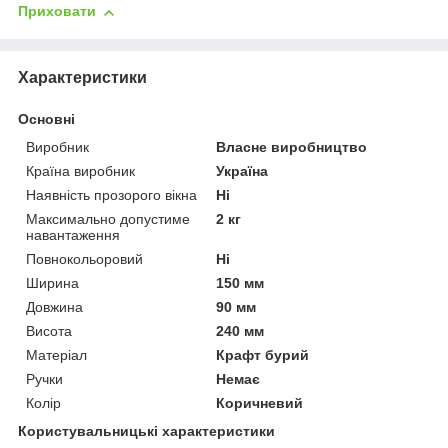
Приховати
Характеристики
Основні
Виробник
Власне виробництво
Країна виробник
Україна
Наявність прозорого вікна
Ні
Максимально допустиме
2 кг
навантаження
Повнокольоровий
Ні
Ширина
150 мм
Довжина
90 мм
Висота
240 мм
Матеріал
Крафт бурий
Ручки
Немає
Колір
Коричневий
Користувальницькі характеристики