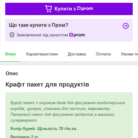
Купити з
Що таке купити з Пром?
Замовлення під захистом
Опис
Характеристики
Доставка
Оплата
Умови п
Опис
Крафт пакет для продуктів
Бурий пакет з широким дном для фасування кондитерських
виробів, цукерок, упаковка для пастили, маршмелоу.
Паперовий пакет для фасування продуктів в магазині,
супермаркеті.
Колір бурий. Щільність 70 г/м.кв.
Витримує 2 кг