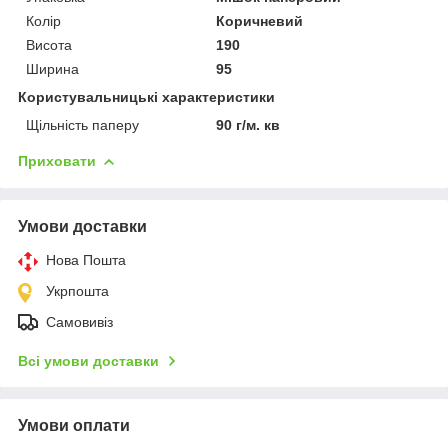
Колір
Коричневий
Висота
190
Ширина
95
Користувальницькі характеристики
Щільність паперу
90 г/м. кв
Приховати
Умови доставки
Нова Пошта
Укрпошта
Самовивіз
Всі умови доставки
Умови оплати