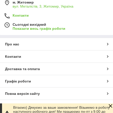
м. Житомир
вул. Металістів, 3, Житомир, Україна
Контакти
Сьогодні вихідний
Показати весь графік роботи
Про нас
Контакти
Доставка та оплата
Графік роботи
Повна версія сайту
Сайт створено на маркетплейсі
Prom.ua
Вітаємо) Дякуємо за ваше замовлення! Візьмемо в роботу
наступного робочого дня! Ми працюємо пн-пт з 9.00 до