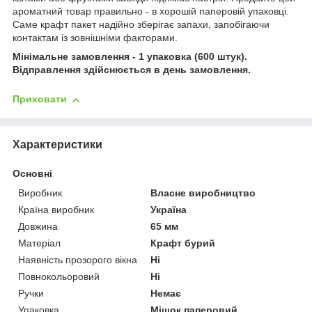
ароматний товар правильно - в хорошій паперовій упаковці.
Саме крафт пакет надійно зберігає запахи, запобігаючи
контактам із зовнішніми факторами.
Мінімальне замовлення - 1 упаковка (600 штук).
Відправлення здійснюється в день замовлення.
Приховати
Характеристики
Основні
Виробник
Власне виробництво
Країна виробник
Україна
Довжина
65 мм
Матеріал
Крафт бурий
Наявність прозорого вікна
Ні
Повнокольоровий
Ні
Ручки
Немає
Упаковка
Мішок паперовий