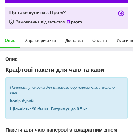
Що таке купити з Пром?
Замовлення під захистом
Опис
Характеристики
Доставка
Оплата
Умови п
Опис
Крафтові пакети для чаю та кави
Паперова упаковка для вагового сортового чаю і меленої
кави.
Колір бурий.
Щільність: 90 г/м.кв. Витримує до 0.5 кг.
Пакети для чаю паперові з квадратним дном