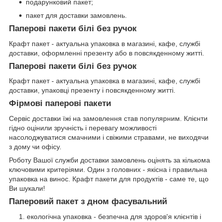
подарунковий пакет;
пакет для доставки замовлень.
Паперові пакети білі без ручок
Крафт пакет - актуальна упаковка в магазині, кафе, службі
доставки, оформленні презенту або в повсякденному житті.
Паперові пакети білі без ручок
Крафт пакет - актуальна упаковка в магазині, кафе, службі
доставки, упаковці презенту і повсякденному житті.
Фірмові паперові пакети
Сервіс доставки їжі на замовлення став популярним. Клієнти
гідно оцінили зручність і перевагу можливості
насолоджуватися смачними і свіжими стравами, не виходячи
з дому чи офісу.
Роботу Вашої служби доставки замовлень оцінять за кількома
ключовими критеріями. Один з головних - якісна і правильна
упаковка на винос. Крафт пакети для продуктів - саме те, що
Ви шукали!
Паперовий пакет з дном фасувальний
екологічна упаковка - безпечна для здоров'я клієнтів і