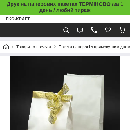
Друк на паперових пакетах ТЕРМІНОВО /за 1
день / любий тираж
EKO-KRAFT
Товари та послуги
Пакети паперові з прямокутним дно