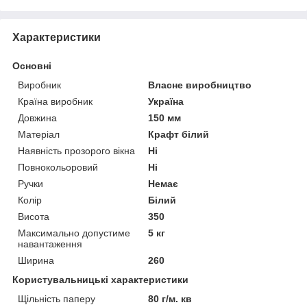
Характеристики
Основні
Виробник
Власне виробництво
Країна виробник
Україна
Довжина
150 мм
Матеріал
Крафт білий
Наявність прозорого вікна
Ні
Повнокольоровий
Ні
Ручки
Немає
Колір
Білий
Висота
350
Максимально допустиме
5 кг
навантаження
Ширина
260
Користувальницькі характеристики
Щільність паперу
80 г/м. кв