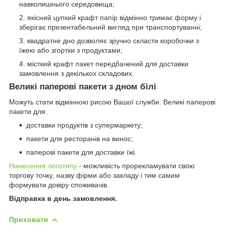
навколишнього середовища;
якісний цупкий крафт папір відмінно тримає форму і
зберігає презентабельний вигляд при транспортуванні;
квадратне дно дозволяє зручно скласти коробочки з
їжею або згортки з продуктами;
місткий крафт пакет передбачений для доставки
замовлення з декількох складових.
Великі паперові пакети з дном білі
Можуть стати відмінною рисою Вашої служби. Великі паперові
пакети для:
доставки продуктів з супермаркету;
пакети для ресторанів на винос;
паперові пакети для доставки їжі.
Нанесення логотипу
- можливість прорекламувати свою
торгову точку, назву фірми або закладу і тим самим
формувати довіру споживачів.
Відправка в день замовлення.
Приховати