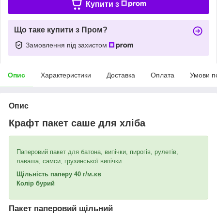
Купити з
Що таке купити з Пром?
Замовлення під захистом
Опис
Характеристики
Доставка
Оплата
Умови п
Опис
Крафт пакет саше для хліба
Паперовий пакет для батона, випічки, пирогів, рулетів,
лаваша, самси, грузинської випічки.
Щільність паперу 40 г/м.кв
Колір бурий
Пакет паперовий щільний