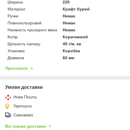
Ширина
220
Матеріал
Крафт бурий
Ручки
Немає
Повнокольоровий
Немає
Наявність прозорого вікна
Немає
Колір
Коричневий
Щільність паперу
40 г/м. кв
Упаковка
Коробка
Довжина
60 мм
Приховати
Умови доставки
Нова Пошта
Укрпошта
Самовивіз
Всі умови доставки