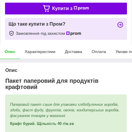
Купити з
Що таке купити з Пром?
Замовлення під захистом
Опис
Характеристики
Доставка
Оплата
Умови п
Опис
Пакет паперовий для продуктів
крафтовий
Паперовий пакет саше для упаковки хлібобулочних виробів,
здоби, фаст фуду, фруктів, овочів, кондитерських виробів,
фасування товарів у магазині.
Крафт бурий. Щільність 40 г/м.кв