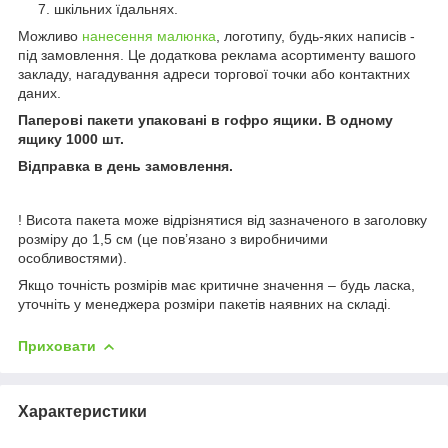
шкільних їдальнях.
Можливо
нанесення малюнка
, логотипу, будь-яких написів -
під замовлення. Це додаткова реклама асортименту вашого
закладу, нагадування адреси торгової точки або контактних
даних.
Паперові пакети упаковані в гофро ящики. В одному
ящику 1000 шт.
Відправка в день замовлення.
! Висота пакета може відрізнятися від зазначеного в заголовку
розміру до 1,5 см (це пов’язано з виробничими
особливостями).
Якщо точність розмірів має критичне значення – будь ласка,
уточніть у менеджера розміри пакетів наявних на складі.
Приховати
Характеристики