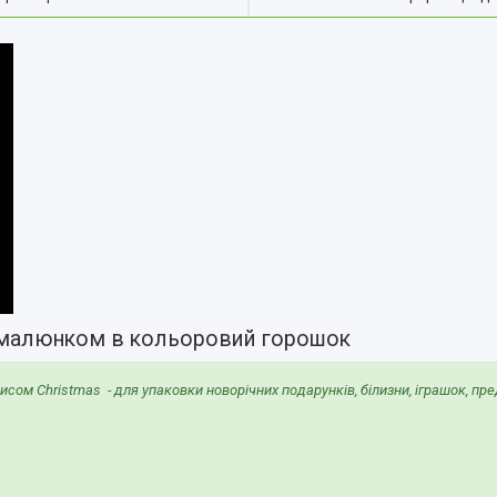
і малюнком в кольоровий горошок
ом Christmas - для упаковки новорічних подарунків, білизни, іграшок, пред