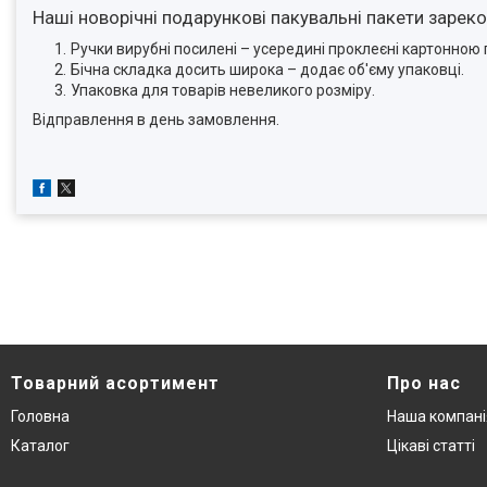
Наші новорічні подарункові пакувальні пакети зарек
Ручки вирубні посилені – усередині проклеєні картонною п
Бічна складка досить широка – додає об'єму упаковці.
Упаковка для товарів невеликого розміру.
Відправлення в день замовлення.
Товарний асортимент
Про нас
Головна
Наша компані
Каталог
Цікаві статті