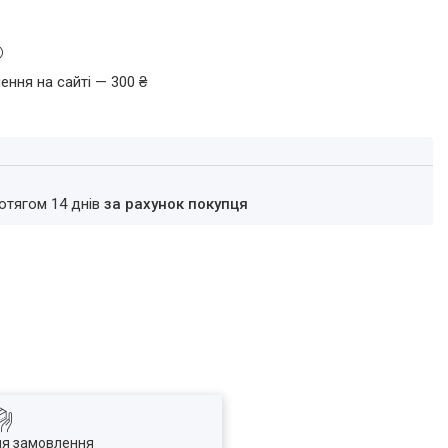
ення на сайті — 300 ₴
ротягом 14 днів
за рахунок покупця
ля замовлення