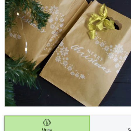
Опис
Х