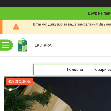
Друк на пап
Вітаємо) Дякуємо за ваше замовлення! Візьмем
EKO-KRAFT
Головна
Товари з
НОВОГОДНИЕ