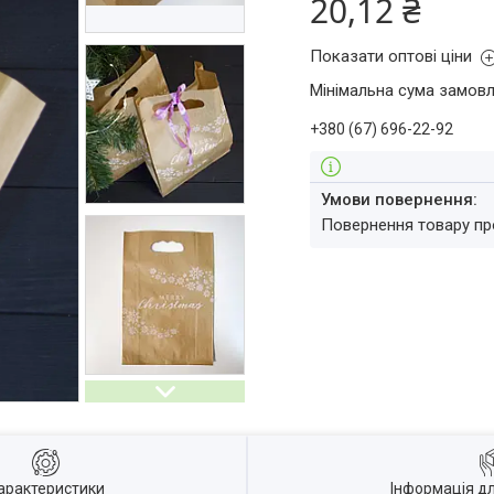
20,12 ₴
Показати оптові ціни
Мінімальна сума замовл
+380 (67) 696-22-92
повернення товару п
арактеристики
Інформація д