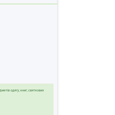
метів одягу, книг, святкових