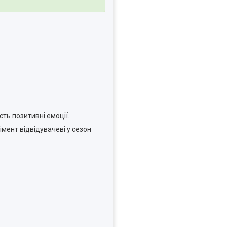
ть позитивні емоції.
мент відвідувачеві у сезон