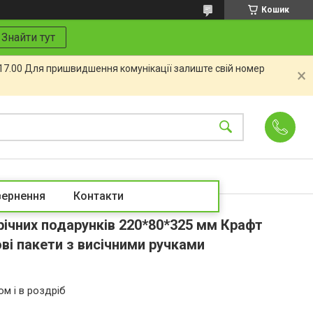
Кошик
Знайти тут
 17.00 Для пришвидшення комунікації залиште свій номер
вернення
Контакти
річних подарунків 220*80*325 мм Крафт
ві пакети з висічними ручками
ом і в роздріб