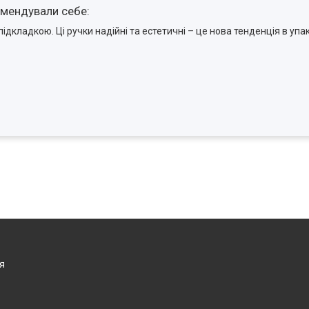
омендували себе:
ідкладкою. Ці ручки надійні та естетичні – це нова тенденція в упак
я