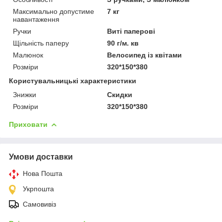
Максимально допустиме
7 кг
навантаження
Ручки
Виті паперові
Щільність паперу
90 г/м. кв
Малюнок
Велосипед із квітами
Розміри
320*150*380
Користувальницькі характеристики
Знижки
Скидки
Розміри
320*150*380
Приховати
Умови доставки
Нова Пошта
Укрпошта
Самовивіз