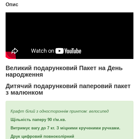
Опис
Великий подарунковий Пакет на День
народження
Дитячий подарунковий паперовий пакет
з малюнком
Крафт білий з одностороннім принтом: велосипед
Щільність паперу 90 г/м.кв.
Витримує вагу до 7 кг. З міцними крученими ручками.
Друк цифровий повноколірний