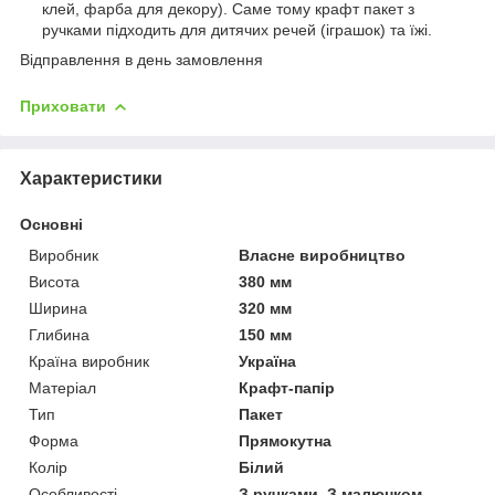
клей, фарба для декору). Саме тому крафт пакет з
ручками підходить для дитячих речей (іграшок) та їжі.
Відправлення в день замовлення
Приховати
Характеристики
Основні
Виробник
Власне виробництво
Висота
380 мм
Ширина
320 мм
Глибина
150 мм
Країна виробник
Україна
Матеріал
Крафт-папір
Тип
Пакет
Форма
Прямокутна
Колір
Білий
Особливості
З ручками, З малюнком