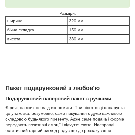
Розміри:
ширина
320 мм
бічна складка
150 мм
висота
380 мм
Пакет подарунковий з любов'ю
Подарунковий паперовий пакет з ручками
Є речі, на яких не слід економити. При підготовці подарунка -
це упаковка. Безумовно, саме пакування є дуже важливою
складовою будь-якого презенту. Адже саме подача і форма
передають позитивні емоції і відчуття свята. Насправді
естетичний гарний вигляд радує ще до розпакування.