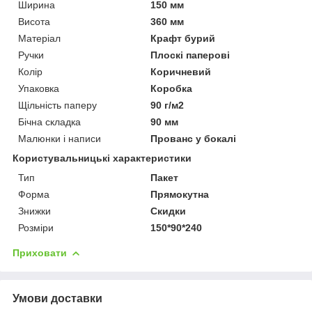
Ширина
150 мм
Висота
360 мм
Матеріал
Крафт бурий
Ручки
Плоскі паперові
Колір
Коричневий
Упаковка
Коробка
Щільність паперу
90 г/м2
Бічна складка
90 мм
Малюнки і написи
Прованс у бокалі
Користувальницькі характеристики
Тип
Пакет
Форма
Прямокутна
Знижки
Скидки
Розміри
150*90*240
Приховати
Умови доставки