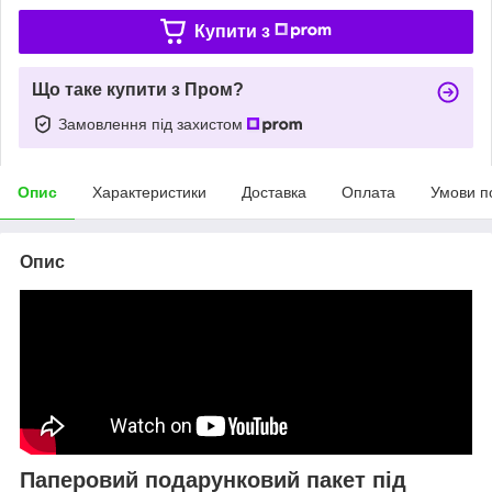
Купити з
Що таке купити з Пром?
Замовлення під захистом
Опис
Характеристики
Доставка
Оплата
Умови п
Опис
Паперовий подарунковий пакет під