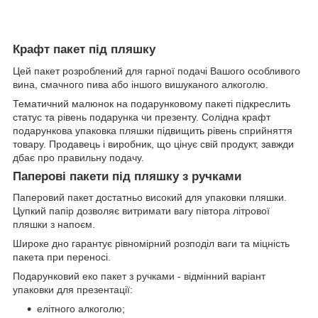
Крафт пакет під пляшку
Цей пакет розроблений для гарної подачі Вашого особливого
вина, смачного пива або іншого вишуканого алкоголю.
Тематичний малюнок на подарунковому пакеті підкреслить
статус та рівень подарунка чи презенту. Солідна крафт
подарункова упаковка пляшки підвищить рівень сприйняття
товару. Продавець і виробник, що цінує свій продукт, завжди
дбає про правильну подачу.
Паперові пакети під пляшку з ручками
Паперовий пакет достатньо високий для упаковки пляшки.
Цупкий папір дозволяє витримати вагу півтора літрової
пляшки з напоєм.
Широке дно гарантує рівномірний розподіл ваги та міцність
пакета при переносі.
Подарунковий еко пакет з ручками - відмінний варіант
упаковки для презентації:
елітного алкоголю;