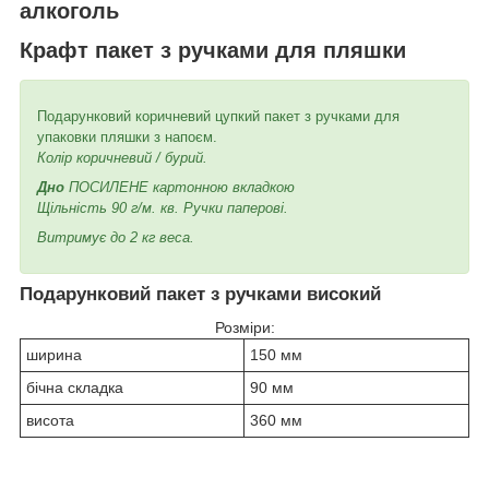
алкоголь
Крафт пакет з ручками для пляшки
Подарунковий коричневий цупкий пакет з ручками для
упаковки пляшки з напоєм.
Колір коричневий / бурий.
Дно
ПОСИЛЕНЕ картонною вкладкою
Щільність 90 г/м. кв. Ручки паперові.
Витримує до 2 кг веса.
Подарунковий пакет з ручками високий
Розміри:
ширина
150 мм
бічна складка
90 мм
висота
360 мм