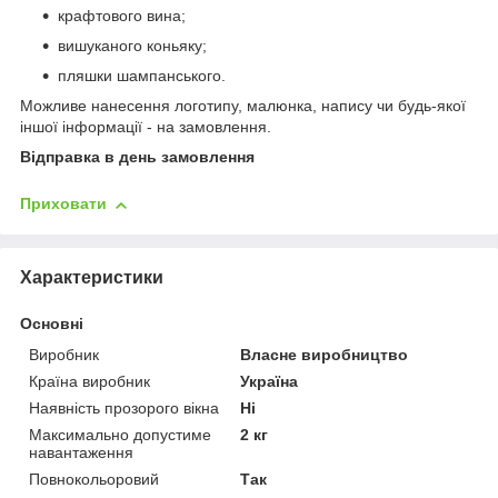
крафтового вина;
вишуканого коньяку;
пляшки шампанського.
Можливе нанесення логотипу, малюнка, напису чи будь-якої
іншої інформації - на замовлення.
Відправка в день замовлення
Приховати
Характеристики
Основні
Виробник
Власне виробництво
Країна виробник
Україна
Наявність прозорого вікна
Ні
Максимально допустиме
2 кг
навантаження
Повнокольоровий
Так