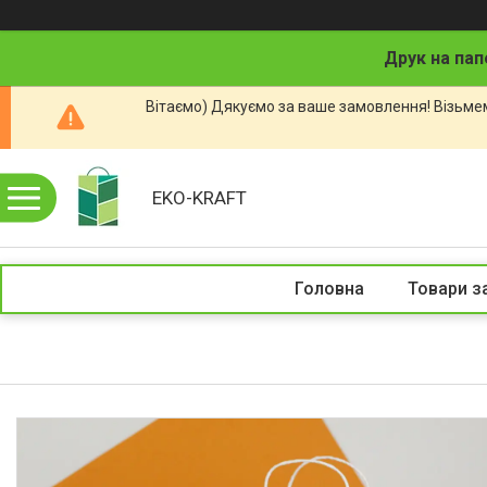
Друк на пап
Вітаємо) Дякуємо за ваше замовлення! Візьмем
EKO-KRAFT
Головна
Товари з