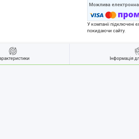
У компанії підключені е
покидаючи сайту.
арактеристики
Інформація д