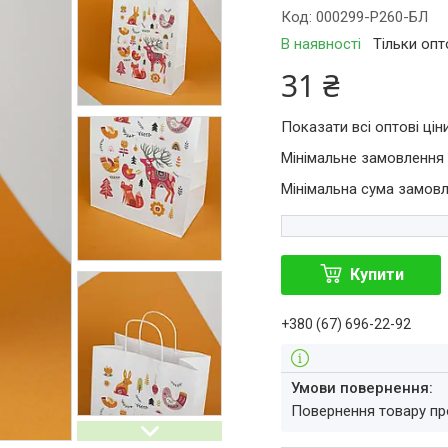
Код:
000299-Р260-БЛ
В наявності
Тільки оп
31 ₴
Показати всі оптові цін
Мінімальне замовлення 
Мінімальна сума замовл
Купити
+380 (67) 696-22-92
повернення товару п