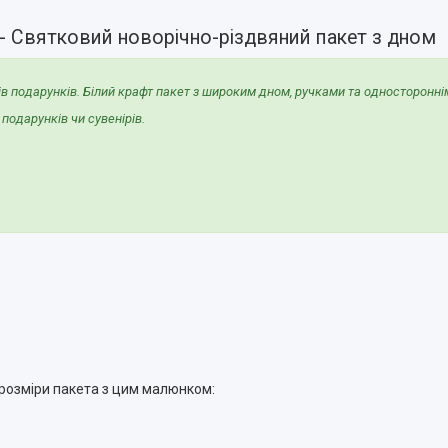
- Святковий новорічно-різдвяний пакет з дном
ів подарунків. Білий крафт пакет з широким дном, ручками та односторонні
подарунків чи сувенірів.
 розміри пакета з цим малюнком: