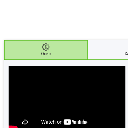
Опис
Х