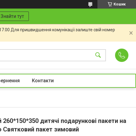
Кошик
Знайти тут
 17.00 Для пришвидшення комунікації залиште свій номер
вернення
Контакти
 260*150*350 дитячі подарункові пакети на
во Святковий пакет зимовий