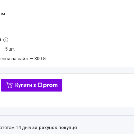
том
и
— 5 шт.
ення на сайті — 300 ₴
Купити з
ротягом 14 днів
за рахунок покупця