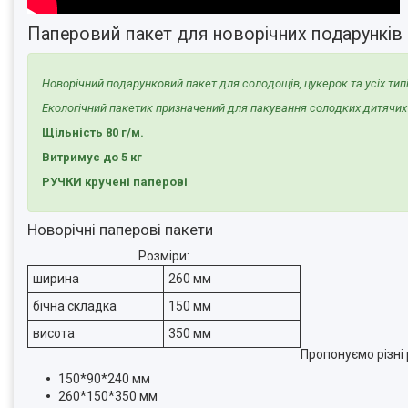
Паперовий пакет для новорічних подарунків 
Новорічний подарунковий пакет для солодощів, цукерок та усіх тип
Екологічний пакетик призначений для пакування солодких дитячих 
Щільність 80 г/м.
Витримує до 5 кг
РУЧКИ кручені паперові
Новорічні паперові пакети
Розміри:
ширина
260 мм
бічна складка
150 мм
висота
350 мм
Пропонуємо різні
150*90*240 мм
260*150*350 мм