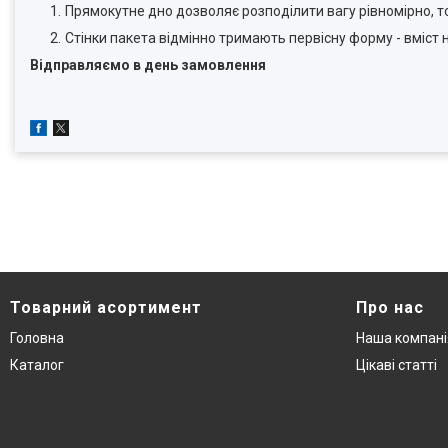
Прямокутне дно дозволяє розподілити вагу рівномірно, т
Стінки пакета відмінно тримають первісну форму - вміст 
Відправляємо в день замовлення
Товарний асортимент
Про нас
Головна
Наша компані
Каталог
Цікаві статті