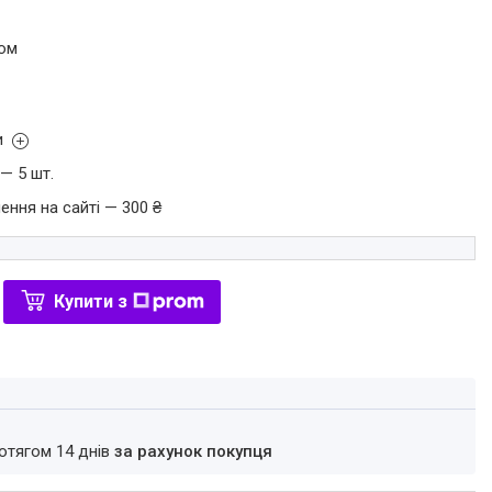
том
и
— 5 шт.
ення на сайті — 300 ₴
Купити з
ротягом 14 днів
за рахунок покупця