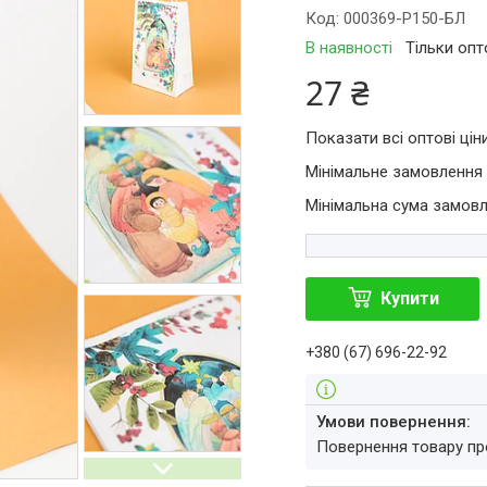
Код:
000369-Р150-БЛ
В наявності
Тільки оп
27 ₴
Показати всі оптові цін
Мінімальне замовлення 
Мінімальна сума замовл
Купити
+380 (67) 696-22-92
повернення товару п