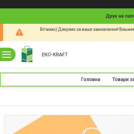
Друк на пап
Вітаємо) Дякуємо за ваше замовлення! Візьмем
EKO-KRAFT
Головна
Товари з