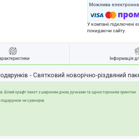
У компанії підключені е
покидаючи сайту.
арактеристики
Інформація д
одарунків - Святковий новорічно-різдвяний пак
ів. Білий крафт пакет з широким дном, ручками та одностороннім принтом.
подарунків чи сувенірів.