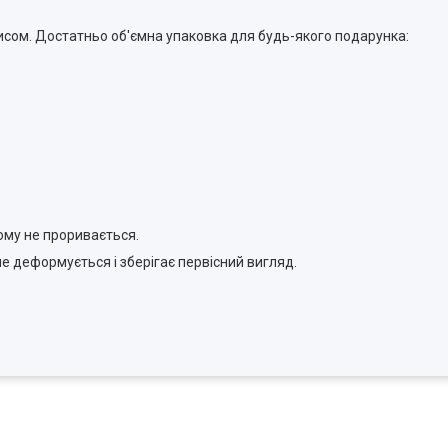
исом. Достатньо об'ємна упаковка для будь-якого подарунка:
ому не проривається.
не деформується і зберігає первісний вигляд.