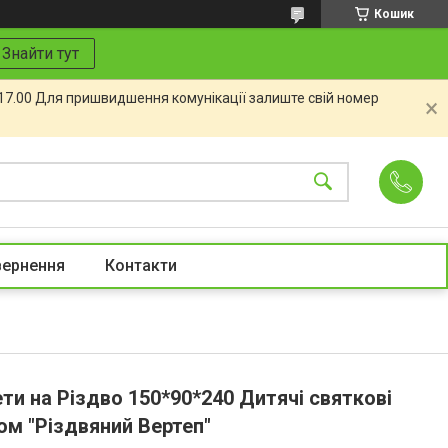
Кошик
Знайти тут
 17.00 Для пришвидшення комунікації залиште свій номер
вернення
Контакти
ти на Різдво 150*90*240 Дитячі святкові
ом "Різдвяний Вертеп"