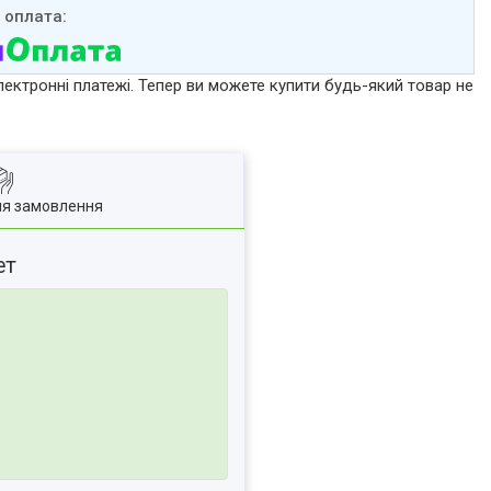
лектронні платежі. Тепер ви можете купити будь-який товар не
ля замовлення
ет