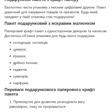
Екологічно чиста упаковка з якісним цифровим друком. Пакет
доречний для пакування товарів та презентів. Будь-який
предмет у такій упаковці стає подарунком!
Пакет подарунковий з яскравим малюнком
Паперовий крафт пакет з одностороннім декором та написом.
Достатньо об'ємна упаковка для будь-якого подарунка:
солодощів, гостинців;
цукерок;
іграшок;
дрібної техніки;
гаджетів;
сувенірів;
парфуми.
Переваги подарункового паперового крафт
пакета
Прямокутне дно дозволяє розподілити вагу
рівномірно, тому не проривається.