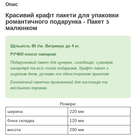
Опис
Красивий крафт пакети для упаковки
романтичного подарунка - Пакет з
малюнком
Щільність 80 г/м. Витримує до 4 кг.
РУЧКИ плоскі паперові
Подарунковий пакет для цукерок, солодощів, сувенірів,
канцелярії та всіх типів подарунків. Крафт пакет з
широким дном, ручками та одностороннім принтом.
Екологічний пакетик призначений для гостинців та
весільного короваю.
Розміри:
ширина
220 мм
бічна складка
120 мм
висота
290 мм