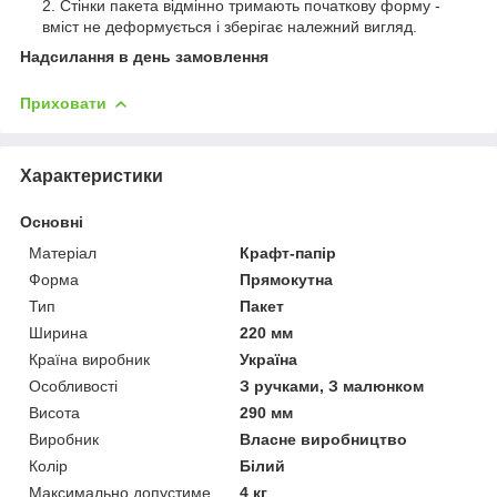
Стінки пакета відмінно тримають початкову форму -
вміст не деформується і зберігає належний вигляд.
Надсилання в день замовлення
Приховати
Характеристики
Основні
Матеріал
Крафт-папір
Форма
Прямокутна
Тип
Пакет
Ширина
220 мм
Країна виробник
Україна
Особливості
З ручками, З малюнком
Висота
290 мм
Виробник
Власне виробництво
Колір
Білий
Максимально допустиме
4 кг