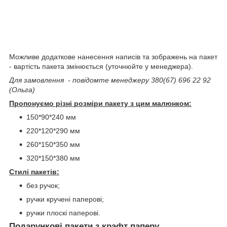
Можливе додаткове нанесення написів та зображень на пакет
- вартість пакета змінюється (уточнюйте у менеджера).
Для замовлення - повідомте менеджеру 380(67) 696 22 92
(Ольга)
Пропонуємо різні розміри пакету з цим малюнком:
150*90*240 мм
220*120*290 мм
260*150*350 мм
320*150*380 мм
Стилі пакетів:
без ручок;
ручки кручені паперові;
ручки плоскі паперові.
Подарункові пакети з крафт паперу