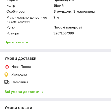
Колір
Білий
Особливості
З ручками, З малюнком
Максимально допустиме
7 кг
навантаження
Ручки
Плоскі паперові
Розміри
320*150*380
Приховати
Умови доставки
Нова Пошта
Укрпошта
Самовивіз
Всі умови доставки
Умови оплати