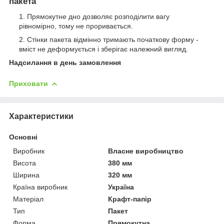
пакета
Прямокутне дно дозволяє розподілити вагу
рівномірно, тому не проривається.
Стінки пакета відмінно тримають початкову форму -
вміст не деформується і зберігає належний вигляд.
Надсилання в день замовлення
Приховати
Характеристики
Основні
Виробник
Власне виробництво
Висота
380 мм
Ширина
320 мм
Країна виробник
Україна
Матеріал
Крафт-папір
Тип
Пакет
Форма
Прямокутна