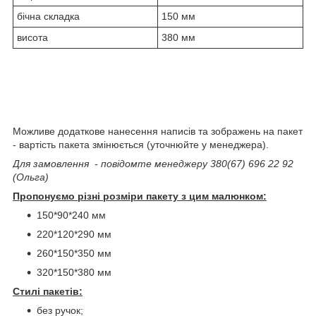
бічна складка
150 мм
висота
380 мм
Можливе додаткове нанесення написів та зображень на пакет
- вартість пакета змінюється (уточнюйте у менеджера).
Для замовлення - повідомте менеджеру 380(67) 696 22 92
(Ольга)
Пропонуємо різні розміри пакету з цим малюнком:
150*90*240 мм
220*120*290 мм
260*150*350 мм
320*150*380 мм
Стилі пакетів:
без ручок;