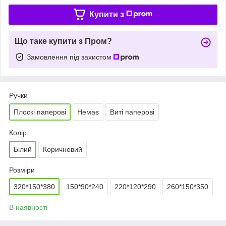
Купити з
Що таке купити з Пром?
Замовлення під захистом
Ручки
Плоскі паперові
Немає
Виті паперові
Колір
Білий
Коричневий
Розміри
320*150*380
150*90*240
220*120*290
260*150*350
В наявності