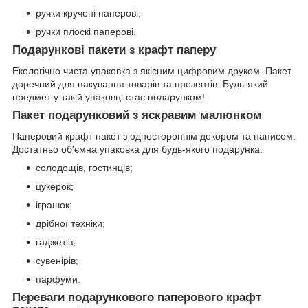
ручки кручені паперові;
ручки плоскі паперові.
Подарункові пакети з крафт паперу
Екологічно чиста упаковка з якісним цифровим друком. Пакет
доречний для пакування товарів та презентів. Будь-який
предмет у такій упаковці стає подарунком!
Пакет подарунковий з яскравим малюнком
Паперовий крафт пакет з одностороннім декором та написом.
Достатньо об'ємна упаковка для будь-якого подарунка:
солодощів, гостинців;
цукерок;
іграшок;
дрібної техніки;
гаджетів;
сувенірів;
парфуми.
Переваги подарункового паперового крафт