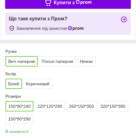
Купити з
Що таке купити з Пром?
Замовлення під захистом
Ручки
Виті паперові
Плоскі паперові
Немає
Колір
Білий
Коричневий
Розміри
150*90*240
220*120*290
260*150*350
320*150*380
150*90*290
В наявності