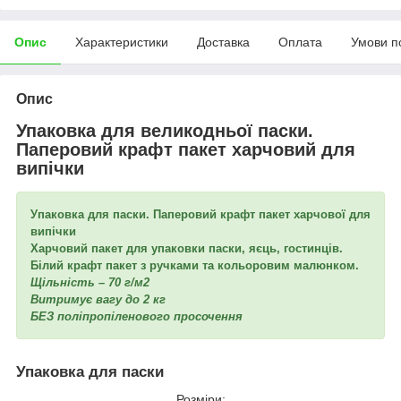
Опис
Характеристики
Доставка
Оплата
Умови п
Опис
Упаковка для великодньої паски.
Паперовий крафт пакет харчовий для
випічки
Упаковка для паски. Паперовий крафт пакет харчової для
випічки
Харчовий пакет для упаковки паски, яєць, гостинців.
Білий крафт пакет з ручками та кольоровим малюнком.
Щільність – 70 г/м2
Витримує вагу до 2 кг
БЕЗ поліпропіленового просочення
Упаковка для паски
Розміри: