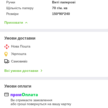
Ручки
Виті паперові
Щільність паперу
70 г/м. кв
Розміри
150*90*240
Приховати
Умови доставки
Нова Пошта
Укрпошта
Самовивіз
Всі умови доставки
Умови оплати
Ви отримаєте замовлення
або гроші повернуться на вашу картку