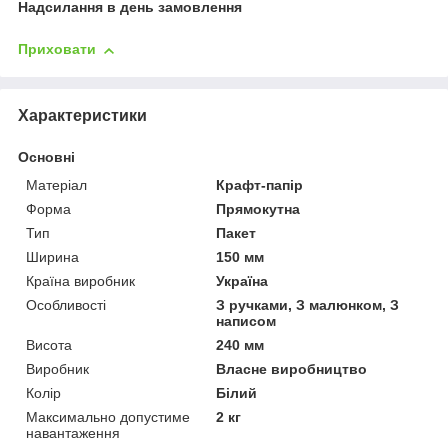
Надсилання в день замовлення
Приховати
Характеристики
Основні
Матеріал
Крафт-папір
Форма
Прямокутна
Тип
Пакет
Ширина
150 мм
Країна виробник
Україна
Особливості
З ручками, З малюнком, З
написом
Висота
240 мм
Виробник
Власне виробництво
Колір
Білий
Максимально допустиме
2 кг
навантаження