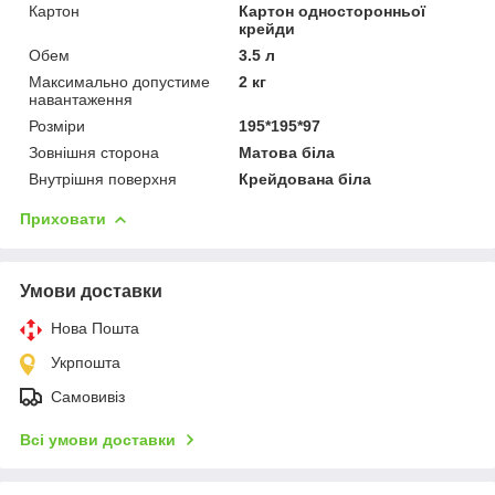
Картон
Картон односторонньої
крейди
Обем
3.5 л
Максимально допустиме
2 кг
навантаження
Розміри
195*195*97
Зовнішня сторона
Матова біла
Внутрішня поверхня
Крейдована біла
Приховати
Умови доставки
Нова Пошта
Укрпошта
Самовивіз
Всі умови доставки