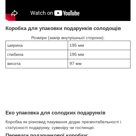
Коробка для упаковки подарунків солодощів
Розміри (замір внутрішньої сторони):
ширина
195 мм
глибина
195 мм
висота
97 мм
Еко упаковка для солодких подарунків
Коробка як різновид пакування додає презентабельності і
статусності подарунку, сувеніру чи гостинцю.
Переваги подарункової коробки: