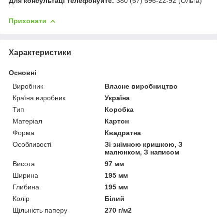
Для консультаці телефонуйте:
380 (67) 696-22-92 (Ольга)
Приховати
Характеристики
Основні
Виробник
Власне виробництво
Країна виробник
Україна
Тип
Коробка
Матеріал
Картон
Форма
Квадратна
Особливості
Зі знімною кришкою, З
малюнком, З написом
Висота
97 мм
Ширина
195 мм
Глибина
195 мм
Колір
Білий
Щільність паперу
270 г/м2