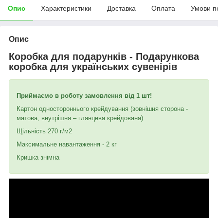
Опис
Характеристики
Доставка
Оплата
Умови п
Опис
Коробка для подарунків - Подарункова
коробка для українських сувенірів
Приймаємо в роботу замовлення від 1 шт!
Картон одностороннього крейдування (зовнішня сторона -
матова, внутрішня – глянцева крейдована)
Щільність 270 г/м2
Максимальне навантаження - 2 кг
Кришка знімна