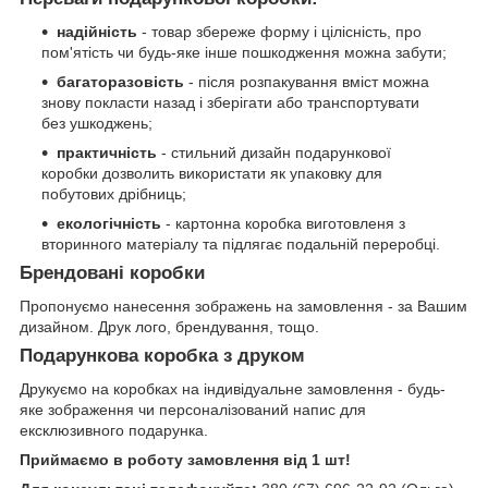
надійність
- товар збереже форму і цілісність, про
пом'ятість чи будь-яке інше пошкодження можна забути;
багаторазовість
- після розпакування вміст можна
знову покласти назад і зберігати або транспортувати
без ушкоджень;
практичність
- стильний дизайн подарункової
коробки дозволить використати як упаковку для
побутових дрібниць;
екологічність
- картонна коробка виготовленя з
вторинного матеріалу та підлягає подальній переробці.
Брендовані коробки
Пропонуємо нанесення зображень на замовлення - за Вашим
дизайном. Друк лого, брендування, тощо.
Подарункова коробка з друком
Друкуємо на коробках на індивідуальне замовлення - будь-
яке зображення чи персоналізований напис для
ексклюзивного подарунка.
Приймаємо в роботу замовлення від 1 шт!