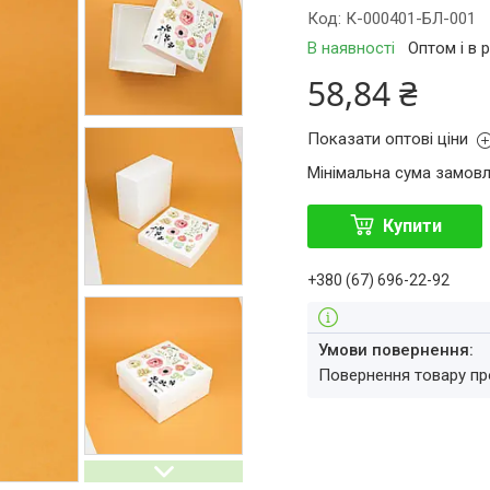
Код:
К-000401-БЛ-001
В наявності
Оптом і в 
58,84 ₴
Показати оптові ціни
Мінімальна сума замовл
Купити
+380 (67) 696-22-92
повернення товару п