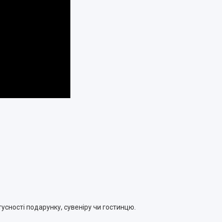
усності подарунку, сувеніру чи гостинцю.