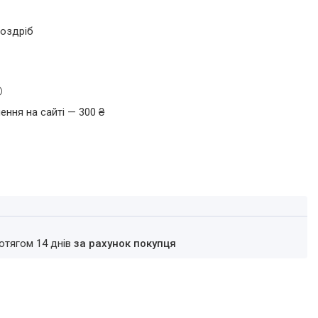
роздріб
ення на сайті — 300 ₴
ротягом 14 днів
за рахунок покупця