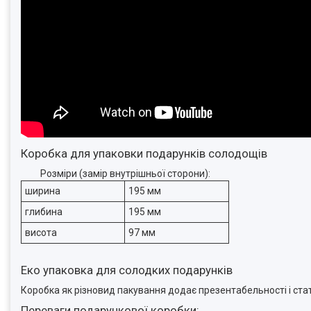
Коробка для упаковки подарунків солодощів
Розміри (замір внутрішньої сторони):
ширина
195 мм
глибина
195 мм
висота
97 мм
Еко упаковка для солодких подарунків
Коробка як різновид пакування додає презентабельності і стат
Переваги подарункової коробки: