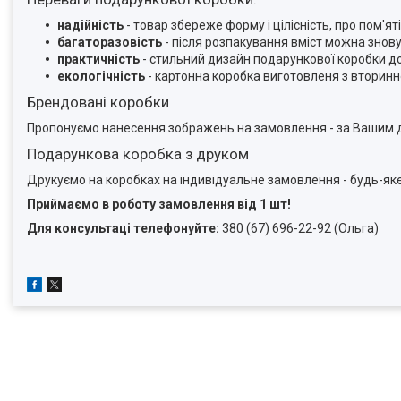
надійність
- товар збереже форму і цілісність, про пом'
багаторазовість
- після розпакування вміст можна знов
практичність
- стильний дизайн подарункової коробки д
екологічність
- картонна коробка виготовленя з вторинн
Брендовані коробки
Пропонуємо нанесення зображень на замовлення - за Вашим д
Подарункова коробка з друком
Друкуємо на коробках на індивідуальне замовлення - будь-я
Приймаємо в роботу замовлення від 1 шт!
Для консультаці телефонуйте:
380 (67) 696-22-92 (Ольга)