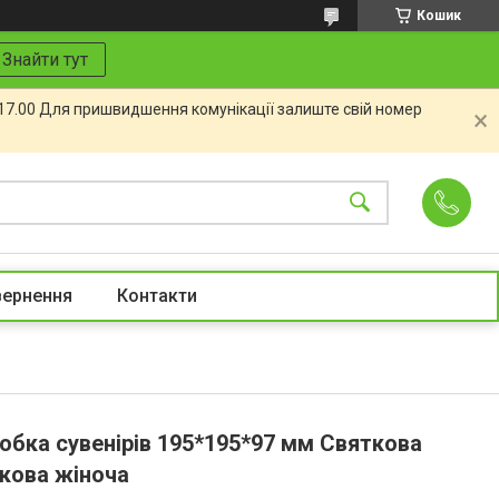
Кошик
Знайти тут
 17.00 Для пришвидшення комунікації залиште свій номер
вернення
Контакти
обка сувенірів 195*195*97 мм Святкова
кова жіноча