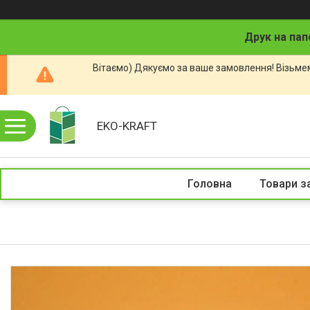
Друк на пап
Вітаємо) Дякуємо за ваше замовлення! Візьмем
EKO-KRAFT
Головна
Товари з