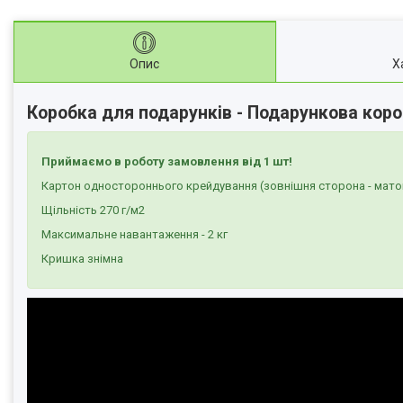
Опис
Х
Коробка для подарунків - Подарункова коро
Приймаємо в роботу замовлення від 1 шт!
Картон одностороннього крейдування (зовнішня сторона - мато
Щільність 270 г/м2
Максимальне навантаження - 2 кг
Кришка знімна