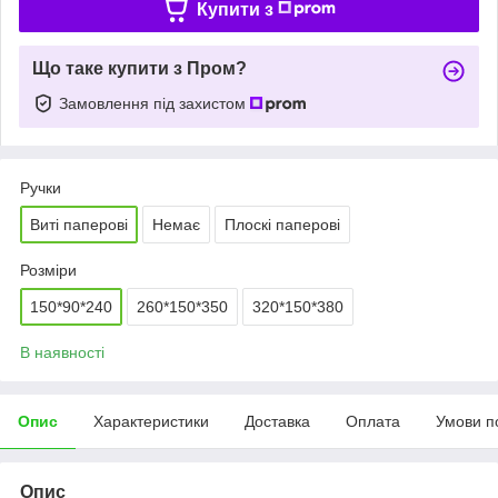
Купити з
Що таке купити з Пром?
Замовлення під захистом
Ручки
Виті паперові
Немає
Плоскі паперові
Розміри
150*90*240
260*150*350
320*150*380
В наявності
Опис
Характеристики
Доставка
Оплата
Умови п
Опис