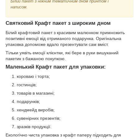
Білий пакет з ніжним тематичним дном принтом і
написом.
Святковий Крафт пакет з широким дном
Білий крафтовий пакет з красивим малюнком примножить
позитивні емоції від отриманого подарунка. Оригінальна
упаковка допоможе вдало презентувати сам вміст.
Тільки уявіть емоції клієнтки, які бере в руки вишуканий
пакетик з бажаною покупкою.
Маленький Крафт пакет для упаковки:
короваю і торта;
гостинців;
товарів в магазині;
подарунків;
хендмейд виробів;
сувенірних презентів;
зразків продукції.
Екологічно чиста упаковка з крафт паперу підходить для