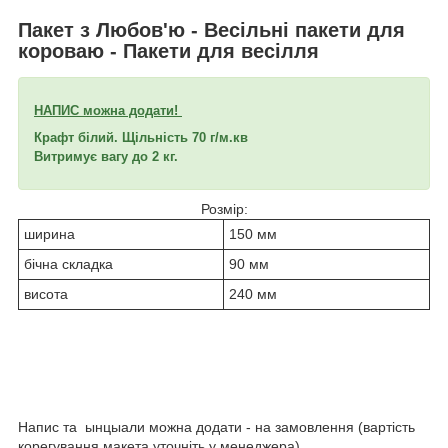
Пакет з Любов'ю - Весільні пакети для
короваю - Пакети для весілля
НАПИС можна додати!
Крафт білий. Щільність 70 г/м.кв
Витримує вагу до 2 кг.
Розмір:
ширина
150 мм
бічна складка
90 мм
висота
240 мм
Напис та ынцыали можна додати - на замовлення (вартість
корегування макета уточніть у менеджера).