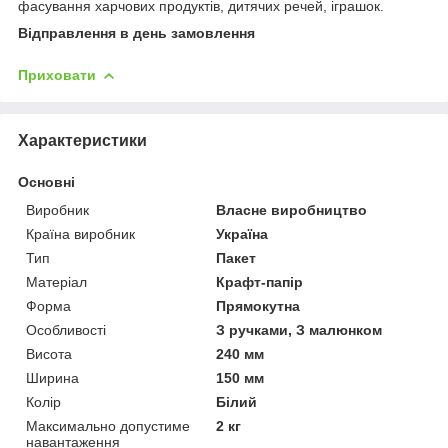
фасування харчових продуктів, дитячих речей, іграшок.
Відправлення в день замовлення
Приховати
Характеристики
Основні
Виробник
Власне виробництво
Країна виробник
Україна
Тип
Пакет
Матеріал
Крафт-папір
Форма
Прямокутна
Особливості
З ручками, З малюнком
Висота
240 мм
Ширина
150 мм
Колір
Білий
Максимально допустиме
2 кг
навантаження