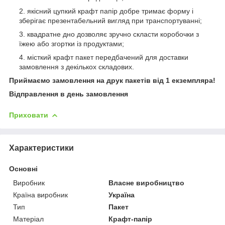
якісний цупкий крафт папір добре тримає форму і
зберігає презентабельний вигляд при транспортуванні;
квадратне дно дозволяє зручно скласти коробочки з
їжею або згортки із продуктами;
місткий крафт пакет передбачений для доставки
замовлення з декількох складових.
Приймаємо замовлення на друк пакетів від 1 екземпляра!
Відправлення в день замовлення
Приховати
Характеристики
Основні
Виробник
Власне виробництво
Країна виробник
Україна
Тип
Пакет
Матеріал
Крафт-папір