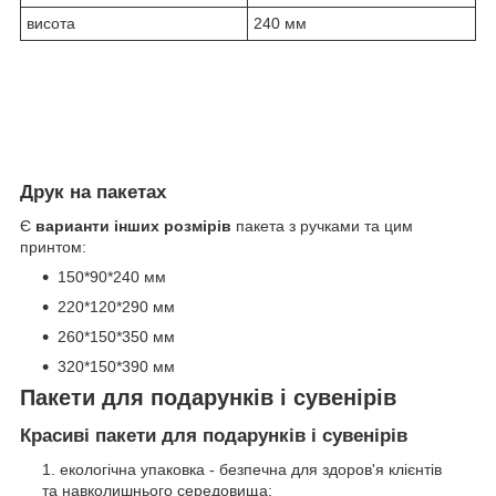
висота
240 мм
Друк на пакетах
Є
варианти інших розмірів
пакета з ручками та цим
принтом:
150*90*240 мм
220*120*290 мм
260*150*350 мм
320*150*390 мм
Пакети для подарунків і сувенірів
Красиві пакети для подарунків і сувенірів
екологічна упаковка - безпечна для здоров'я клієнтів
та навколишнього середовища;