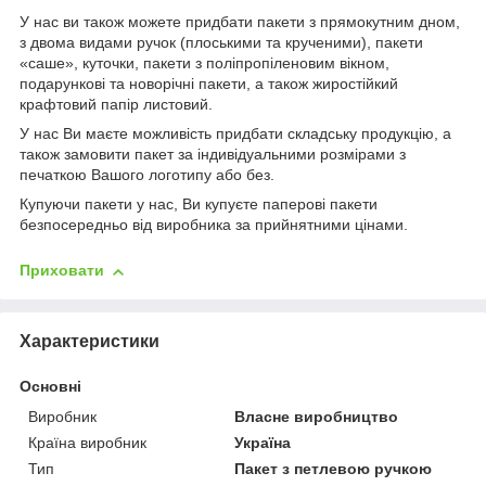
У нас ви також можете придбати пакети з прямокутним дном,
з двома видами ручок (плоськими та крученими), пакети
«саше», куточки, пакети з поліпропіленовим вікном,
подарункові та новорічні пакети, а також жиростійкий
крафтовий папір листовий.
У нас Ви маєте можливість придбати складську продукцію, а
також замовити пакет за індивідуальними розмірами з
печаткою Вашого логотипу або без.
Купуючи пакети у нас, Ви купуєте паперові пакети
безпосередньо від виробника за прийнятними цінами.
Приховати
Характеристики
Основні
Виробник
Власне виробництво
Країна виробник
Україна
Тип
Пакет з петлевою ручкою