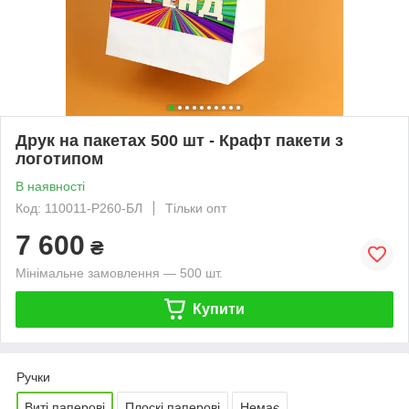
Друк на пакетах 500 шт - Крафт пакети з
логотипом
В наявності
Код: 110011-Р260-БЛ
Тільки опт
7 600
₴
Мінімальне замовлення — 500 шт.
Купити
Ручки
Виті паперові
Плоскі паперові
Немає