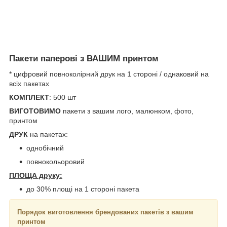
Пакети паперові з ВАШИМ принтом
* цифровий повноколірний друк на 1 стороні / однаковий на
всіх пакетах
КОМПЛЕКТ
: 500 шт
ВИГОТОВИМО
пакети з вашим лого, малюнком, фото,
принтом
ДРУК
на пакетах:
однобічний
повнокольоровий
ПЛОЩА друку:
до 30% площі на 1 стороні пакета
Порядок виготовлення брендованих пакетів з вашим
принтом