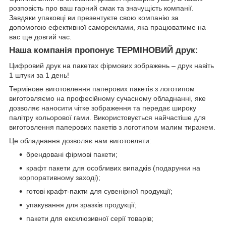
розповість про ваш гарний смак та значущість компанії.
Завдяки упаковці ви презентуєте свою компанію за
допомогою ефективної самореклами, яка працюватиме на
вас ще довгий час.
Наша компанія пропонує ТЕРМІНОВИЙ друк:
Цифровий друк на пакетах фірмових зображень – друк навіть
1 штуки за 1 день!
Термінове виготовлення паперових пакетів з логотипом
виготовляємо на професійному сучасному обладнанні, яке
дозволяє наносити чітке зображення та передає широку
палітру кольорової гами. Використовується найчастіше для
виготовлення паперових пакетів з логотипом малим тиражем.
Це обладнання дозволяє нам виготовляти:
брендовані фірмові пакети;
крафт пакети для особливих випадків (подарунки на
корпоративному заході);
готові крафт-пакти для сувенірної продукції;
упакування для зразків продукції;
пакети для ексклюзивної серії товарів;