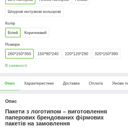
Шнурові мотузкові кольорові
Колір
Білий
Коричневий
Розміри
260*150*350
150*90*240
220*120*290
320*150*380
В наявності
Опис
Характеристики
Доставка
Оплата
Умови п
Опис
Пакети з логотипом – виготовлення
паперових брендованих фірмових
пакетів на замовлення