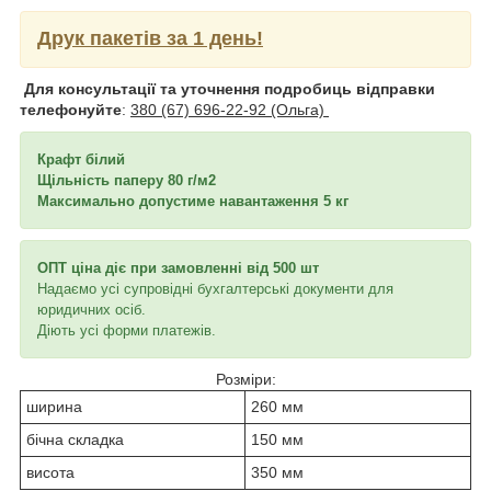
Друк пакетів за 1 день!
Для консультації та уточнення подробиць відправки
телефонуйте
:
380 (67) 696-22-92 (Ольга)
Крафт білий
Щільність паперу 80 г/м2
Максимально допустиме навантаження 5 кг
ОПТ ціна діє при замовленні від 500 шт
Надаємо усі супровідні бухгалтерські документи для
юридичних осіб.
Діють усі форми платежів.
Розміри:
ширина
260 мм
бічна складка
150 мм
висота
350 мм