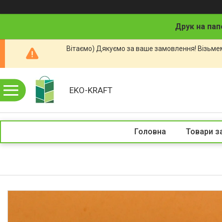
Друк на пап
Вітаємо) Дякуємо за ваше замовлення! Візьмем
EKO-KRAFT
Головна
Товари з