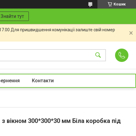
Кошик
Знайти тут
 17.00 Для пришвидшення комунікації залиште свій номер
вернення
Контакти
 з вікном 300*300*30 мм Біла коробка під