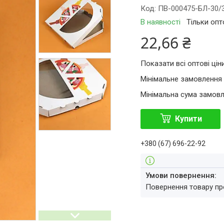
Код:
ПВ-000475-БЛ-30/
В наявності
Тільки оп
22,66 ₴
Показати всі оптові цін
Мінімальне замовлення 
Мінімальна сума замовл
Купити
+380 (67) 696-22-92
повернення товару п