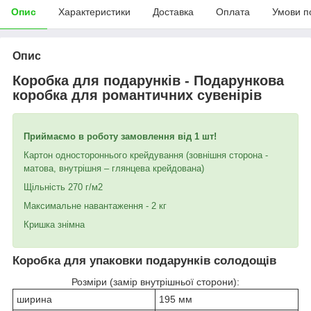
Опис
Характеристики
Доставка
Оплата
Умови п
Опис
Коробка для подарунків - Подарункова
коробка для романтичних сувенірів
Приймаємо в роботу замовлення від 1 шт!
Картон одностороннього крейдування (зовнішня сторона -
матова, внутрішня – глянцева крейдована)
Щільність 270 г/м2
Максимальне навантаження - 2 кг
Кришка знімна
Коробка для упаковки подарунків солодощів
Розміри (замір внутрішньої сторони):
ширина
195 мм