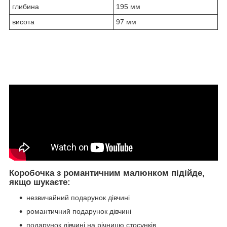
глибина
195 мм
висота
97 мм
Коробочка з романтичним малюнком підійде,
якщо шукаєте:
незвичайний подарунок дівчині
романтичний подарунок дівчині
подарунок дівчині на річницю стосунків