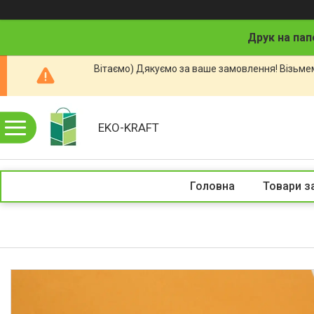
Друк на пап
Вітаємо) Дякуємо за ваше замовлення! Візьмем
EKO-KRAFT
Головна
Товари з