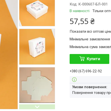
Код:
К-000607-БЛ-001
В наявності
Тільки оп
57,55 ₴
Показати всі оптові цін
Мінімальне замовлення 
Мінімальна сума замовл
Купити
+380 (67) 696-22-92
повернення товару п