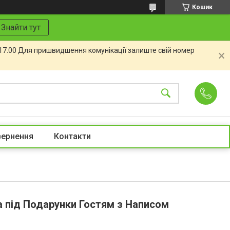
Кошик
Знайти тут
 17.00 Для пришвидшення комунікації залиште свій номер
вернення
Контакти
а під Подарунки Гостям з Написом