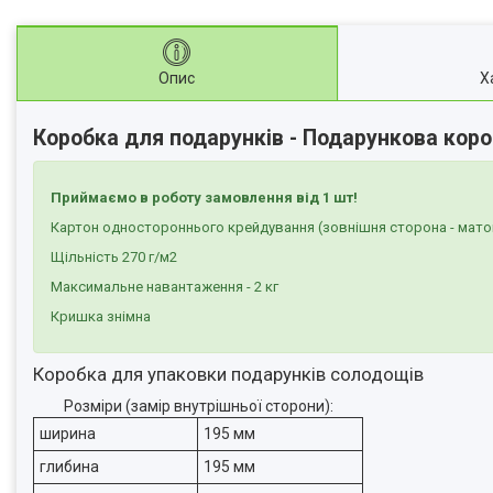
Опис
Х
Коробка для подарунків - Подарункова коро
Приймаємо в роботу замовлення від 1 шт!
Картон одностороннього крейдування (зовнішня сторона - мато
Щільність 270 г/м2
Максимальне навантаження - 2 кг
Кришка знімна
Коробка для упаковки подарунків солодощів
Розміри (замір внутрішньої сторони):
ширина
195 мм
глибина
195 мм