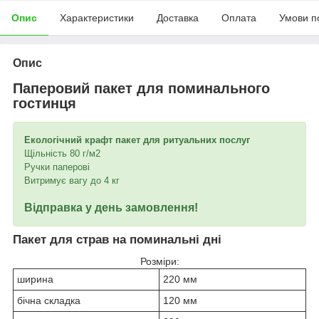
Опис
Характеристики
Доставка
Оплата
Умови п
Опис
Паперовий пакет для поминального
гостинця
Екологічний крафт пакет для ритуальних послуг
Щільність 80 г/м2
Ручки паперові
Витримує вагу до 4 кг
Відправка у день замовлення!
Пакет для страв на поминальні дні
Розміри:
ширина
220 мм
бічна складка
120 мм