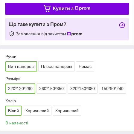
Купити з
Що таке купити з Пром?
Замовлення під захистом
Ручки
Виті паперові
Плоскі паперові
Немає
Розміри
220*120*290
260*150*350
320*150*380
150*90*240
Колір
Білий
Коричневий
Коричневий
В наявності