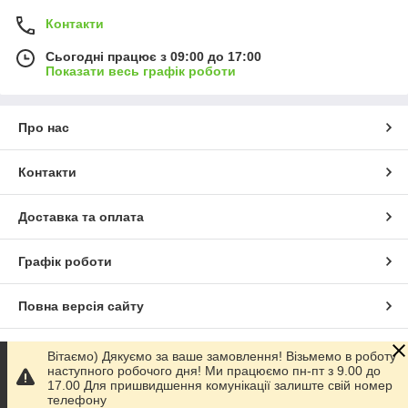
Контакти
Сьогодні працює з 09:00 до 17:00
Показати весь графік роботи
Про нас
Контакти
Доставка та оплата
Графік роботи
Повна версія сайту
Сайт створено на маркетплейсі
Prom.ua
Вітаємо) Дякуємо за ваше замовлення! Візьмемо в роботу
наступного робочого дня! Ми працюємо пн-пт з 9.00 до
17.00 Для пришвидшення комунікації залиште свій номер
Політика конфіденційності
телефону