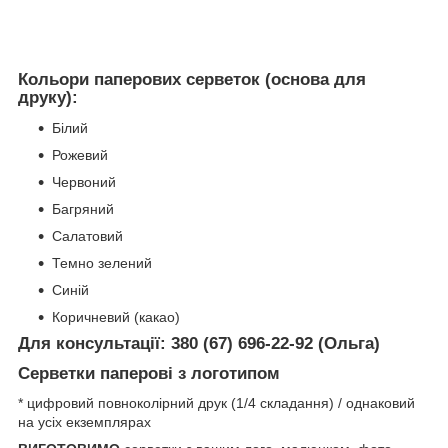
Кольори паперових серветок (основа для
друку):
Білий
Рожевий
Червоний
Багряний
Салатовий
Темно зелений
Синій
Коричневий (какао)
Для консультації:
380 (67) 696-22-92 (Ольга)
Серветки паперові з логотипом
* цифровий повноколірний друк (1/4 складання) / однаковий
на усіх екземплярах