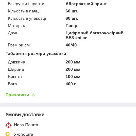
Візерунки і принти
Абстрактний принт
Кількість в пачці
60 шт.
Кількість в упаковці
60 шт.
Матеріал
Папір
Друк
Цифровий багатоколірний
БЕЗ кліше
Розміри,см
40*40
Габаритні розміри упаковки
Довжина
200 мм
Ширина
200 мм
Висота
100 мм
Вага
400 г
Приховати
Умови доставки
Нова Пошта
Укрпошта