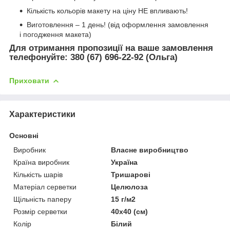
Кількість кольорів макету на ціну НЕ впливають!
Виготовлення – 1 день! (від оформлення замовлення
і погодження макета)
Для
отримання пропозиції на ваше замовлення
телефонуйте
:
380 (67) 696-22-92 (Ольга)
Приховати
Характеристики
Основні
Виробник
Власне виробництво
Країна виробник
Україна
Кількість шарів
Тришарові
Матеріал серветки
Целюлоза
Щільність паперу
15 г/м2
Розмір серветки
40х40 (см)
Колір
Білий