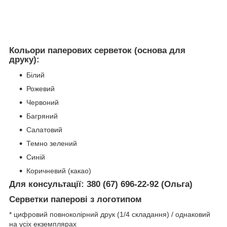
Кольори паперових серветок (основа для
друку):
Білий
Рожевий
Червоний
Багряний
Салатовий
Темно зелений
Синій
Коричневий (какао)
Для консультації:
380 (67) 696-22-92 (Ольга)
Серветки паперові з логотипом
* цифровий повноколірний друк (1/4 складання) / однаковий
на усіх екземплярах