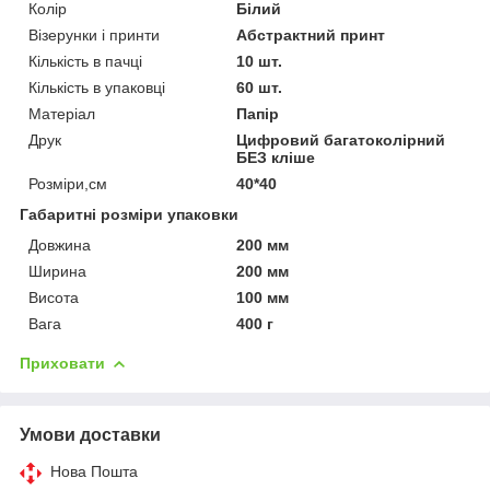
Колір
Білий
Візерунки і принти
Абстрактний принт
Кількість в пачці
10 шт.
Кількість в упаковці
60 шт.
Матеріал
Папір
Друк
Цифровий багатоколірний
БЕЗ кліше
Розміри,см
40*40
Габаритні розміри упаковки
Довжина
200 мм
Ширина
200 мм
Висота
100 мм
Вага
400 г
Приховати
Умови доставки
Нова Пошта