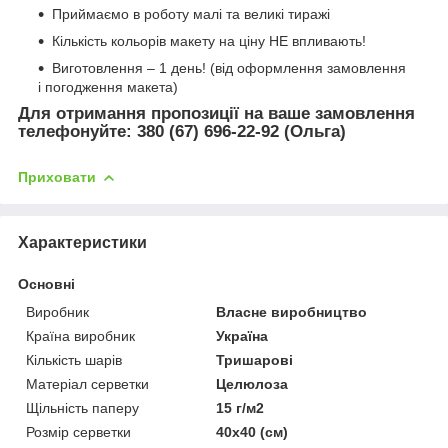
Приймаємо в роботу малі та великі тиражі
Кількість кольорів макету на ціну НЕ впливають!
Виготовлення – 1 день! (від оформлення замовлення
і погодження макета)
Для
отримання пропозиції на ваше замовлення
телефонуйте
:
380 (67) 696-22-92 (Ольга)
Приховати
Характеристики
Основні
Виробник
Власне виробництво
Країна виробник
Україна
Кількість шарів
Тришарові
Матеріал серветки
Целюлоза
Щільність паперу
15 г/м2
Розмір серветки
40х40 (см)