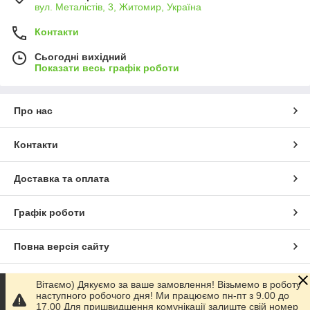
вул. Металістів, 3, Житомир, Україна
Контакти
Сьогодні вихідний
Показати весь графік роботи
Про нас
Контакти
Доставка та оплата
Графік роботи
Повна версія сайту
Сайт створено на маркетплейсі
Prom.ua
Вітаємо) Дякуємо за ваше замовлення! Візьмемо в роботу
наступного робочого дня! Ми працюємо пн-пт з 9.00 до
17.00 Для пришвидшення комунікації залиште свій номер