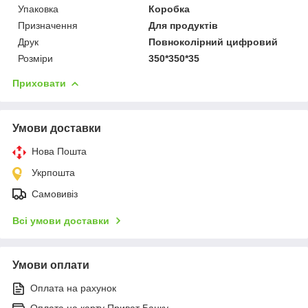
Упаковка
Коробка
Призначення
Для продуктів
Друк
Повноколірний цифровий
Розміри
350*350*35
Приховати
Умови доставки
Нова Пошта
Укрпошта
Самовивіз
Всі умови доставки
Умови оплати
Оплата на рахунок
Оплата на карту Приват Банку