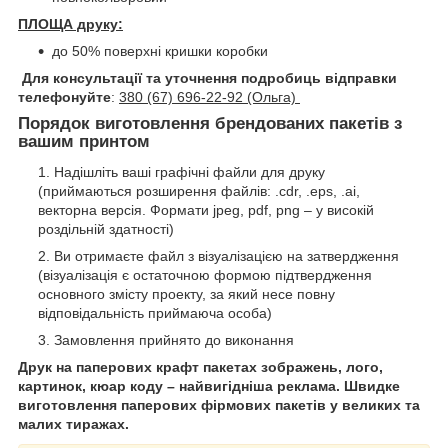
ПЛОЩА друку:
до 50% поверхні кришки коробки
Для консультації та уточнення подробиць відправки
телефонуйте
:
380 (67) 696-22-92 (Ольга)
Порядок виготовлення брендованих пакетів з
вашим принтом
Надішліть ваші графічні файли для друку
(приймаються розширення файлів: .cdr, .eps, .ai,
векторна версія. Формати jpeg, pdf, png – у високій
роздільній здатності)
Ви отримаєте файл з візуалізацією на затвердження
(візуалізація є остаточною формою підтвердження
основного змісту проекту, за який несе повну
відповідальність приймаюча особа)
Замовлення прийнято до виконання
Друк на паперових крафт пакетах зображень, лого,
картинок, кюар коду – найвигідніша реклама. Швидке
виготовлення паперових фірмових пакетів у великих та
малих тиражах.