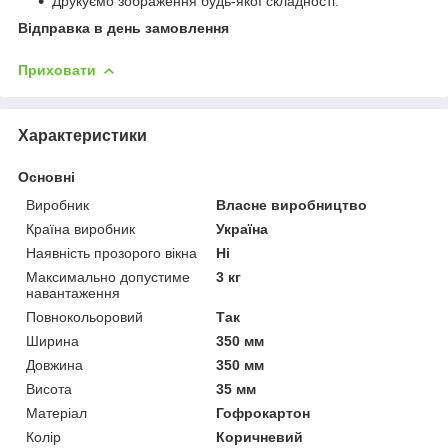
Друкуємо зображення будь-якої складності.
Відправка в день замовлення
Приховати
Характеристики
Основні
Виробник
Власне виробництво
Країна виробник
Україна
Наявність прозорого вікна
Ні
Максимально допустиме
3 кг
навантаження
Повнокольоровий
Так
Ширина
350 мм
Довжина
350 мм
Висота
35 мм
Матеріал
Гофрокартон
Колір
Коричневий