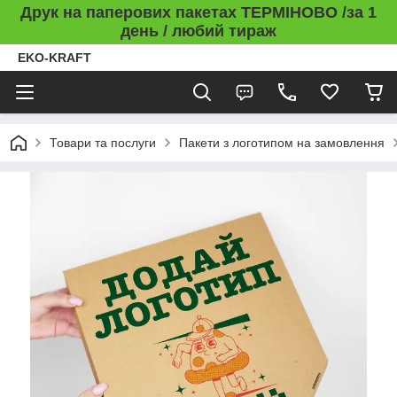
Друк на паперових пакетах ТЕРМІНОВО /за 1
день / любий тираж
EKO-KRAFT
Товари та послуги
Пакети з логотипом на замовлення