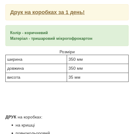
Друк на коробках за 1 день!
Колір - коричневий
Матеріал - тришаровий мікрогофрокартон
Розміри
ширина
350 мм
довжина
350 мм
висота
35 мм
ДРУК
на коробках:
на кришці
повнокольоровий