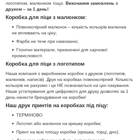
логотипом, малюнком тощо.
Виконання замовлень з
друком – за 1 день!
Коробка для піци з малюнком:
Повноколірний малюнок – кількість кольорів малюнка
не впливають на ціну;
Фарба не тече при намоканні;
Гігєнічні матеріали, призначені для харчової
промисловості.
Коробка для піци з логотипом
Наша компанія є виробником коробок з друком (логотипів,
малюнків, написів). Друк на коробках повноколірний. Кількість
кольорів не рахуємо і це НЕ позначається на ціні пакування.
Наше устаткування для цифрового для друку дозволяє за 1
день нанести брендування на коробки!
Наш друк принтів на коробках під піцу:
ТЕРМІНОВО
Логотип або малюнок на кришку коробки;
Принт на всю площу коробки (кришка, торці, дно);