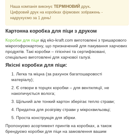
Наша компанія виконує
ТЕРМІНОВИЙ
друк
.
Цифровий друк на коробках фірмових зображень -
надрукуємо за 1 день!
Картонна коробка для піци з друком
Коробки для піци
від eko-kraft.com виготовлені з тришарового
мікрогофрокартону, що призначений для пакування харчових
продуктів. Такі коробки – гігієнічні та сертифіковані,
спеціально виготовлені для харчової галузі.
Якісні коробки для піци:
Легка та міцна (за рахунок багатошаровості
матеріалу);
Є отвори в торцях коробки – для вентиляції, не
накопичується волога;
Щільний але тонкий картон зберігає тепло страви;
Придатна для розігріву страви у мікрохвильовці;
Проста конструкція для збірки.
Пропонуємо асортимент принтів на коробках, а також
брендуємо коробки для піци на замовлення вашим