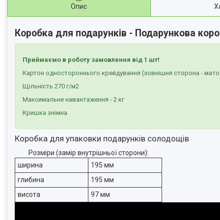
Опис
Х
Коробка для подарунків - Подарункова коро
Приймаємо в роботу замовлення від 1 шт!
Картон одностороннього крейдування (зовнішня сторона - мато
Щільність 270 г/м2
Максимальне навантаження - 2 кг
Кришка знімна
Коробка для упаковки подарунків солодощів
Розміри (замір внутрішньої сторони):
ширина
195 мм
глибина
195 мм
висота
97 мм