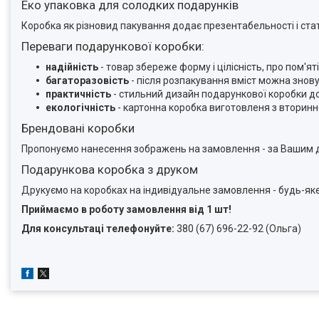
Еко упаковка для солодких подарунків
Коробка як різновид пакування додає презентабельності і стат
Переваги подарункової коробки:
надійність
- товар збереже форму і цілісність, про пом'
багаторазовість
- після розпакування вміст можна знов
практичність
- стильний дизайн подарункової коробки д
екологічність
- картонна коробка виготовленя з вторинн
Брендовані коробки
Пропонуємо нанесення зображень на замовлення - за Вашим д
Подарункова коробка з друком
Друкуємо на коробках на індивідуальне замовлення - будь-я
Приймаємо в роботу замовлення від 1 шт!
Для консультаці телефонуйте:
380 (67) 696-22-92 (Ольга)