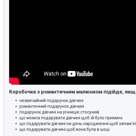
Коробочка з романтичним малюнком підійде, якщ
незвичайний подарунок дівчині
романтичний подарунок дівчині
подарунок дівчині на річницю стосунків
що можна подарувати дівчині щоб їй було приємно
що подарувати дівчині на день народження щоб запам'я
що подарувати дівчині щоб вона була в шоці