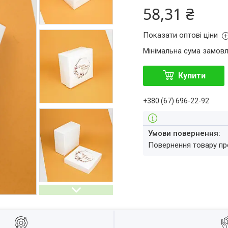
58,31 ₴
Показати оптові ціни
Мінімальна сума замовл
Купити
+380 (67) 696-22-92
повернення товару п