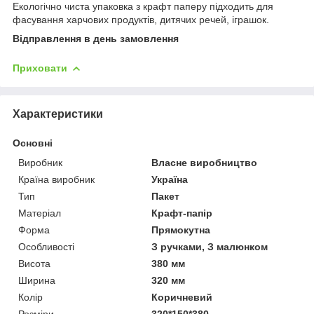
Екологічно чиста упаковка з крафт паперу підходить для
фасування харчових продуктів, дитячих речей, іграшок.
Відправлення в день замовлення
Приховати
Характеристики
Основні
Виробник
Власне виробництво
Країна виробник
Україна
Тип
Пакет
Матеріал
Крафт-папір
Форма
Прямокутна
Особливості
З ручками, З малюнком
Висота
380 мм
Ширина
320 мм
Колір
Коричневий
Розміри
320*150*380