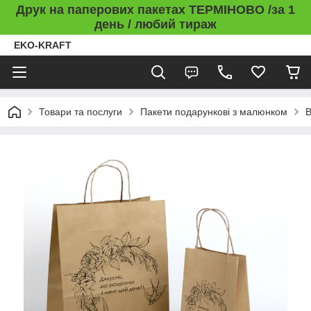
Друк на паперових пакетах ТЕРМІНОВО /за 1
день / любий тираж
EKO-KRAFT
Товари та послуги
Пакети подарункові з малюнком
В