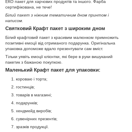
ЕКО пакет для харчових продуктів та іншого. Фарба
сертифікована, не тече!
Білий пакет з ніжним тематичним дном принтом і
написом.
Святковий Крафт пакет з широким дном
Білий крафтовий пакет з красивим малюнком примножить
позитивні емоції від отриманого подарунка. Оригінальна
упаковка допоможе вдало презентувати сам вміст.
Тільки уявіть емоції клієнтки, які бере в руки вишуканий
пакетик з бажаною покупкою.
Маленький Крафт пакет для упаковки:
короваю і торта;
гостинців;
товарів в магазині;
подарунків;
хендмейд виробів;
сувенірних презентів;
зразків продукції.