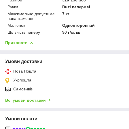
Ручки
Виті паперові
Максимально допустиме
7 кг
навантаження
Малюнок
Односторонний
Щільність паперу
90 г/м. кв
Приховати
Умови доставки
Нова Пошта
Укрпошта
Самовивіз
Всі умови доставки
Умови оплати