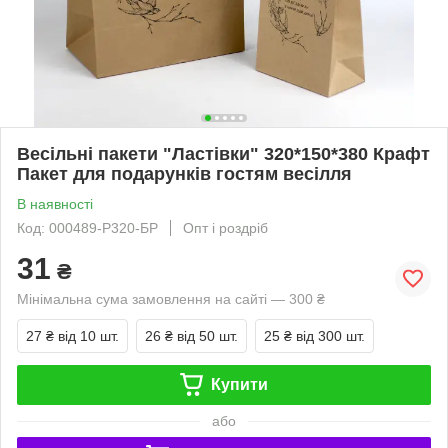
Весільні пакети "Ластівки" 320*150*380 Крафт
Пакет для подарунків гостям весілля
В наявності
Код: 000489-Р320-БР
Опт і роздріб
31
₴
Мінімальна сума замовлення на сайті — 300 ₴
27 ₴
від 10 шт.
26 ₴
від 50 шт.
25 ₴
від 300 шт.
Купити
або