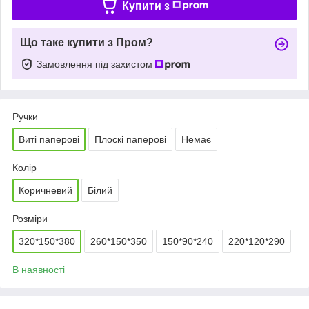
Купити з
Що таке купити з Пром?
Замовлення під захистом
Ручки
Виті паперові
Плоскі паперові
Немає
Колір
Коричневий
Білий
Розміри
320*150*380
260*150*350
150*90*240
220*120*290
В наявності