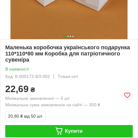
Маленька коробочка українського подарунка
110*110*80 мм Коробка для патріотичного
сувеніра
В наявності
Код: К-000172-БЛ-002
Тільки опт
22,69
₴
Мінімальне замовлення — 5 шт.
Мінімальна сума замовлення на сайті — 300 ₴
20,80 ₴
від 50 шт.
Купити