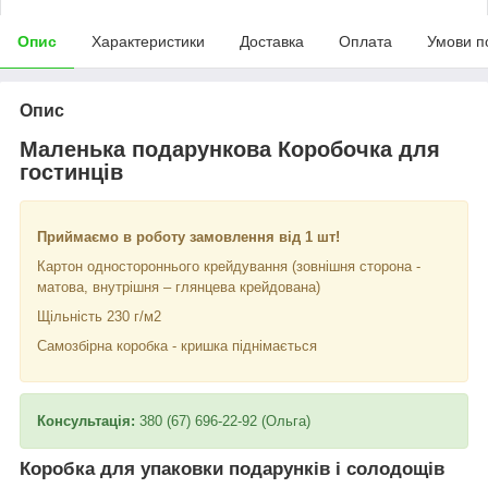
Опис
Характеристики
Доставка
Оплата
Умови п
Опис
Маленька подарункова Коробочка для
гостинців
Приймаємо в роботу замовлення від 1 шт!
Картон одностороннього крейдування (зовнішня сторона -
матова, внутрішня – глянцева крейдована)
Щільність 230 г/м2
Самозбірна коробка - кришка піднімається
Консультація:
380 (67) 696-22-92 (Ольга)
Коробка для упаковки подарунків і солодощів