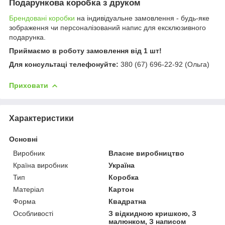
Подарункова коробка з друком
Брендовані коробки
на індивідуальне замовлення - будь-яке
зображення чи персоналізований напис для ексклюзивного
подарунка.
Приймаємо в роботу замовлення від 1 шт!
Для консультаці телефонуйте:
380 (67) 696-22-92 (Ольга)
Приховати
Характеристики
Основні
Виробник
Власне виробництво
Країна виробник
Україна
Тип
Коробка
Матеріал
Картон
Форма
Квадратна
Особливості
З відкидною кришкою, З
малюнком, З написом