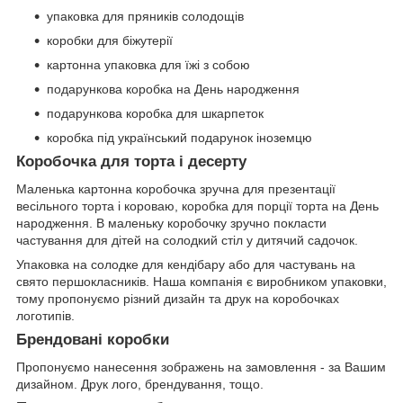
упаковка для пряників солодощів
коробки для біжутерії
картонна упаковка для їжі з собою
подарункова коробка на День народження
подарункова коробка для шкарпеток
коробка під український подарунок іноземцю
Коробочка для торта і десерту
Маленька картонна коробочка зручна для презентації
весільного торта і короваю, коробка для порції торта на День
народження. В маленьку коробочку зручно покласти
частування для дітей на солодкий стіл у дитячий садочок.
Упаковка на солодке для кендібару або для частувань на
свято першокласників. Наша компанія є виробником упаковки,
тому пропонуємо різний дизайн та друк на коробочках
логотипів.
Брендовані коробки
Пропонуємо нанесення зображень на замовлення - за Вашим
дизайном. Друк лого, брендування, тощо.