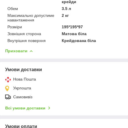
крейди
Обем
3.5 л
Максимально допустиме
2 кг
навантаження
Розміри
195*195*97
Зовнішня сторона
Матова біла
Внутрішня поверхня
Крейдована біла
Приховати
Умови доставки
Нова Пошта
Укрпошта
Самовивіз
Всі умови доставки
Умови оплати