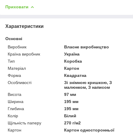
Приховати
Характеристики
Основні
Виробник
Власне виробництво
Країна виробник
Україна
Тип
Коробка
Матеріал
Картон
Форма
Квадратна
Особливості
Зі знімною кришкою, З
малюнком, З написом
Висота
97 мм
Ширина
195 мм
Глибина
195 мм
Колір
Білий
Щільність паперу
270 г/м2
Картон
Картон односторонньої