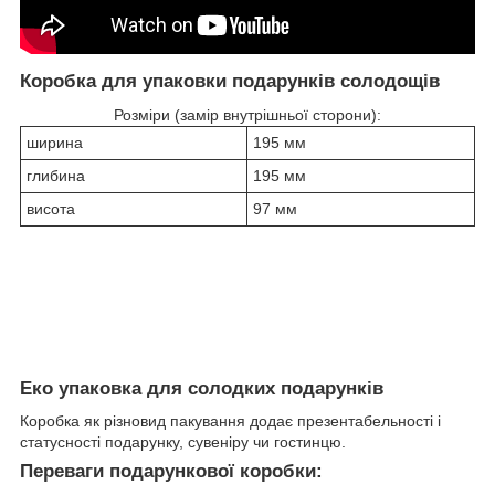
Коробка для упаковки подарунків солодощів
Розміри (замір внутрішньої сторони):
ширина
195 мм
глибина
195 мм
висота
97 мм
Еко упаковка для солодких подарунків
Коробка як різновид пакування додає презентабельності і
статусності подарунку, сувеніру чи гостинцю.
Переваги подарункової коробки: