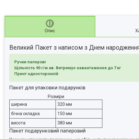
Опис
Х
Великий Пакет з написом з Днем народженн
Ручки паперові
Щільність 90 г/м.кв. Витримує навантаження до 7 кг
Принт односторонній
Пакет для упаковки подарунків
Розміри
ширина
320 мм
бічна складка
150 мм
висота
380 мм
Пакет подарунковий паперовий