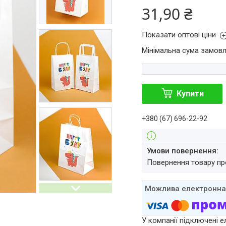
31,90 ₴
Показати оптові ціни
Мінімальна сума замовл
Купити
+380 (67) 696-22-92
повернення товару п
У компанії підключені е