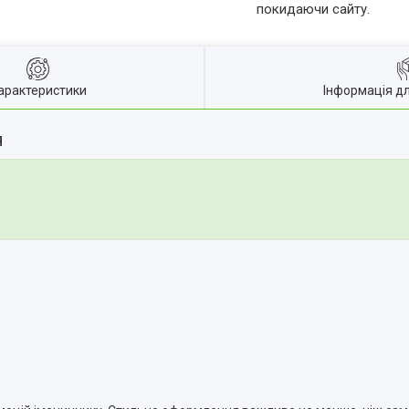
покидаючи сайту.
арактеристики
Інформація д
я