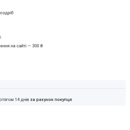
роздріб
ення на сайті — 300 ₴
ротягом 14 днів
за рахунок покупця