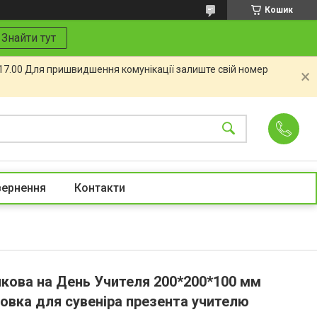
Кошик
Знайти тут
 17.00 Для пришвидшення комунікації залиште свій номер
вернення
Контакти
кова на День Учителя 200*200*100 мм
овка для сувеніра презента учителю