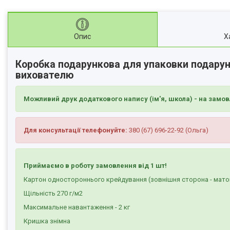
Опис
Х
Коробка подарункова для упаковки подарунк
вихователю
Можливий друк додаткового напису (ім'я, школа) - на замов
Для консультації телефонуйте:
380 (67) 696-22-92 (Ольга)
Приймаємо в роботу замовлення від 1 шт!
Картон одностороннього крейдування (зовнішня сторона - мато
Щільність 270 г/м2
Максимальне навантаження - 2 кг
Кришка знімна