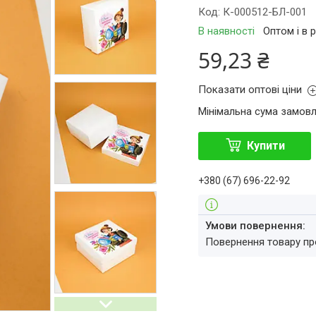
Код:
К-000512-БЛ-001
В наявності
Оптом і в 
59,23 ₴
Показати оптові ціни
Мінімальна сума замовл
Купити
+380 (67) 696-22-92
повернення товару п