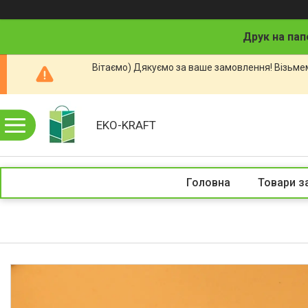
Друк на пап
Вітаємо) Дякуємо за ваше замовлення! Візьмем
EKO-KRAFT
Головна
Товари з