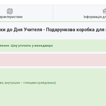
арактеристики
Інформація д
и до Дня Учителя - Подарункова коробка для г
лення. Ціну уточніть у менеджера
ва, внутрішня – глянцева крейдована)