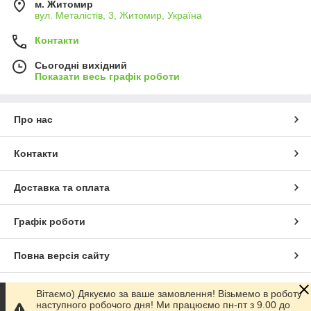
м. Житомир
вул. Металістів, 3, Житомир, Україна
Контакти
Сьогодні вихідний
Показати весь графік роботи
Про нас
Контакти
Доставка та оплата
Графік роботи
Повна версія сайту
Сайт створено на маркетплейсі
Prom.ua
Вітаємо) Дякуємо за ваше замовлення! Візьмемо в роботу
наступного робочого дня! Ми працюємо пн-пт з 9.00 до