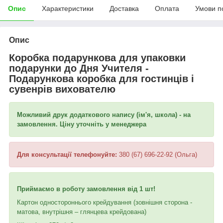
Опис
Характеристики
Доставка
Оплата
Умови п
Опис
Коробка подарункова для упаковки
подарунки до Дня Учителя -
Подарункова коробка для гостинців і
сувенрів вихователю
Можливий друк додаткового напису (ім'я, школа) - на
замовлення. Ціну уточніть у менеджера
Для консультації телефонуйте:
380 (67) 696-22-92 (Ольга)
Приймаємо в роботу замовлення від 1 шт!
Картон одностороннього крейдування (зовнішня сторона -
матова, внутрішня – глянцева крейдована)