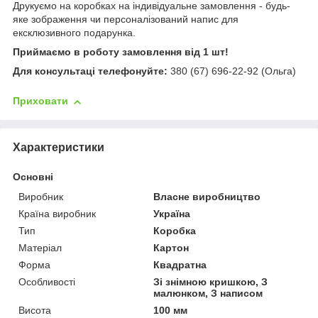
Друкуємо на коробках на індивідуальне замовлення - будь-
яке зображення чи персоналізований напис для
ексклюзивного подарунка.
Приймаємо в роботу замовлення від 1 шт!
Для консультаці телефонуйте:
380 (67) 696-22-92 (Ольга)
Приховати
Характеристики
Основні
Виробник
Власне виробництво
Країна виробник
Україна
Тип
Коробка
Матеріал
Картон
Форма
Квадратна
Особливості
Зі знімною кришкою, З
малюнком, З написом
Висота
100 мм