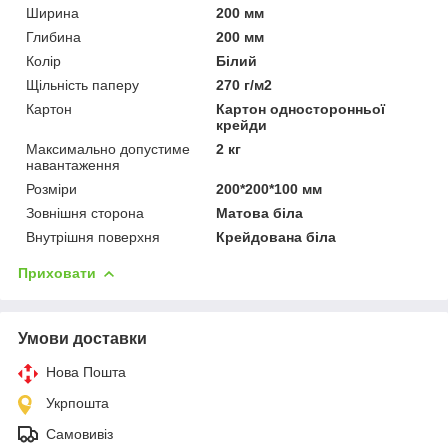
Ширина
200 мм
Глибина
200 мм
Колір
Білий
Щільність паперу
270 г/м2
Картон
Картон односторонньої
крейди
Максимально допустиме
2 кг
навантаження
Розміри
200*200*100 мм
Зовнішня сторона
Матова біла
Внутрішня поверхня
Крейдована біла
Приховати
Умови доставки
Нова Пошта
Укрпошта
Самовивіз