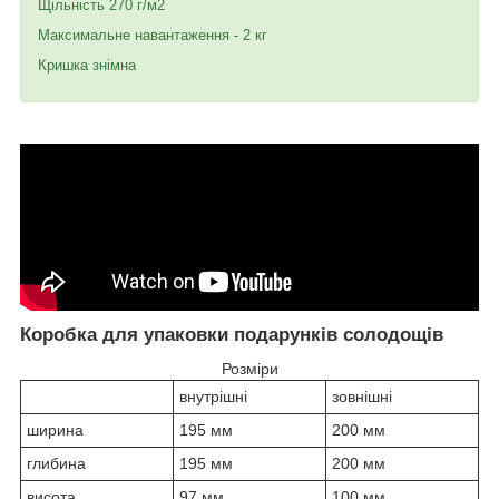
Щільність 270 г/м2
Максимальне навантаження - 2 кг
Кришка знімна
Коробка для упаковки подарунків солодощів
Розміри
внутрішні
зовнішні
ширина
195 мм
200 мм
глибина
195 мм
200 мм
висота
97 мм
100 мм