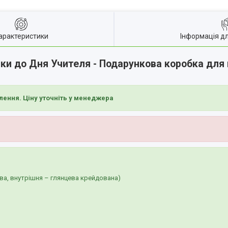
арактеристики
Інформація д
и до Дня Учителя - Подарункова коробка для г
лення. Ціну уточніть у менеджера
ва, внутрішня – глянцева крейдована)