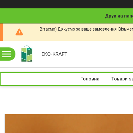
Друк на пап
Вітаємо) Дякуємо за ваше замовлення! Візьмем
EKO-KRAFT
Головна
Товари з