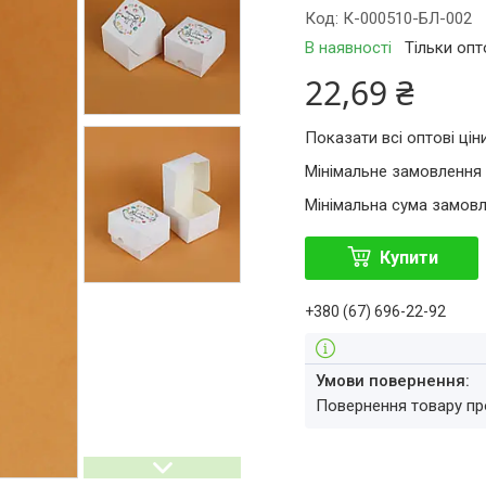
Код:
К-000510-БЛ-002
В наявності
Тільки оп
22,69 ₴
Показати всі оптові цін
Мінімальне замовлення 
Мінімальна сума замовл
Купити
+380 (67) 696-22-92
повернення товару п