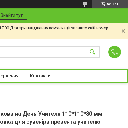
Кошик
Знайти тут
 17.00 Для пришвидшення комунікації залиште свій номер
вернення
Контакти
кова на День Учителя 110*110*80 мм
овка для сувеніра презента учителю