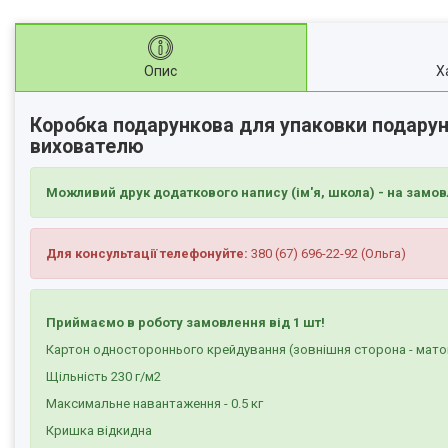
Опис
Х
Коробка подарункова для упаковки подарунк
вихователю
Можливий друк додаткового напису (ім'я, школа) - на замов
Для консультації телефонуйте:
380 (67) 696-22-92 (Ольга)
Приймаємо в роботу замовлення від 1 шт!
Картон одностороннього крейдування (зовнішня сторона - мато
Щільність 230 г/м2
Максимальне навантаження - 0.5 кг
Кришка відкидна