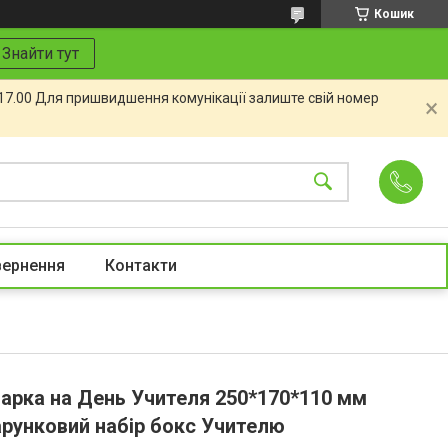
Кошик
Знайти тут
 17.00 Для пришвидшення комунікації залиште свій номер
вернення
Контакти
арка на День Учителя 250*170*110 мм
арунковий набір бокс Учителю