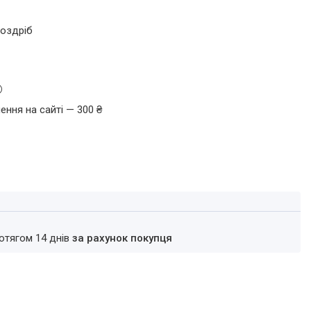
роздріб
ення на сайті — 300 ₴
ротягом 14 днів
за рахунок покупця