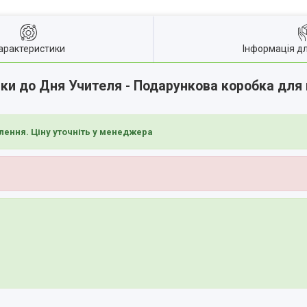
арактеристики
Інформація д
и до Дня Учителя - Подарункова коробка для г
лення. Ціну уточніть у менеджера