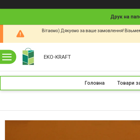
Друк на пап
Вітаємо) Дякуємо за ваше замовлення! Візьмем
EKO-KRAFT
Головна
Товари з