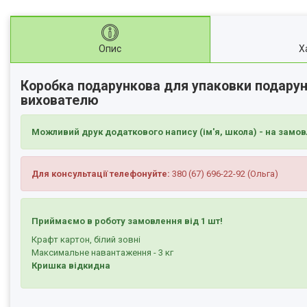
Опис
Х
Коробка подарункова для упаковки подарунк
вихователю
Можливий друк додаткового напису (ім'я, школа) - на замов
Для консультації телефонуйте:
380 (67) 696-22-92 (Ольга)
Приймаємо в роботу замовлення від 1 шт!
Крафт картон, білий зовні
Максимальне навантаження - 3 кг
Кришка відкидна