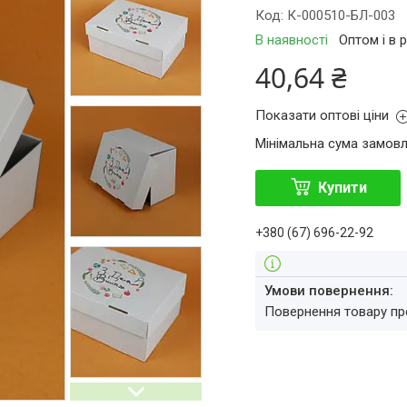
Код:
К-000510-БЛ-003
В наявності
Оптом і в 
40,64 ₴
Показати оптові ціни
Мінімальна сума замовл
Купити
+380 (67) 696-22-92
повернення товару п