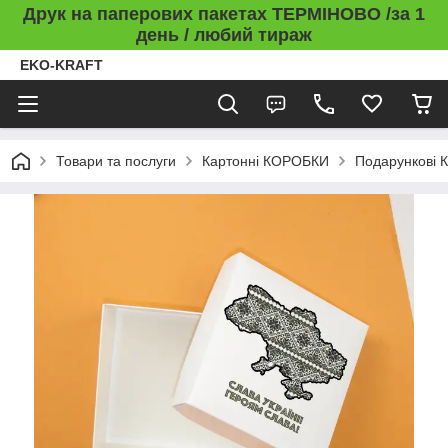
Друк на паперових пакетах ТЕРМІНОВО /за 1
день / любий тираж
EKO-KRAFT
Товари та послуги
Картонні КОРОБКИ
Подарункові 