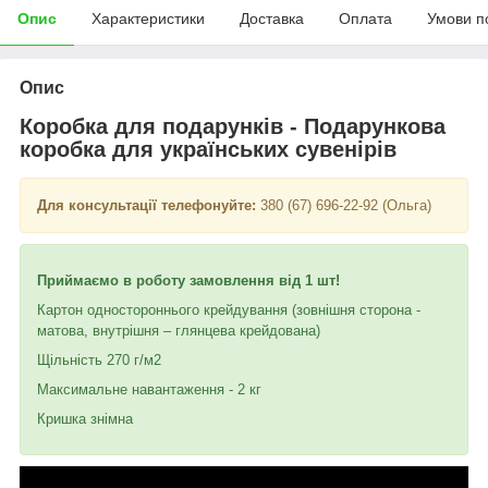
Опис
Характеристики
Доставка
Оплата
Умови п
Опис
Коробка для подарунків - Подарункова
коробка для українських сувенірів
Для консультації телефонуйте:
380 (67) 696-22-92 (Ольга)
Приймаємо в роботу замовлення від 1 шт!
Картон одностороннього крейдування (зовнішня сторона -
матова, внутрішня – глянцева крейдована)
Щільність 270 г/м2
Максимальне навантаження - 2 кг
Кришка знімна