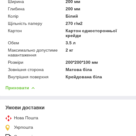
Ширина
200 мм
Глибина
200 мм
Колір
Білий
Щільність паперу
270 г/м2
Картон
Картон односторонньої
крейди
Обем
3.5 л
Максимально допустиме
2 кг
навантаження
Розміри
200*200*100 мм
Зовнішня сторона
Матова біла
Внутрішня поверхня
Крейдована біла
Приховати
Умови доставки
Нова Пошта
Укрпошта