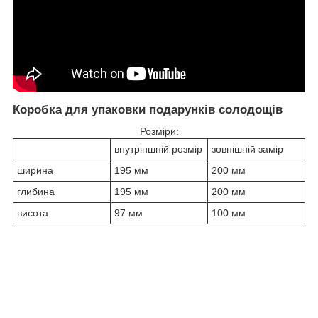
Коробка для упаковки подарунків солодощів
Розміри:
внутріншній розмір
зовнішній замір
ширина
195 мм
200 мм
глибина
195 мм
200 мм
висота
97 мм
100 мм