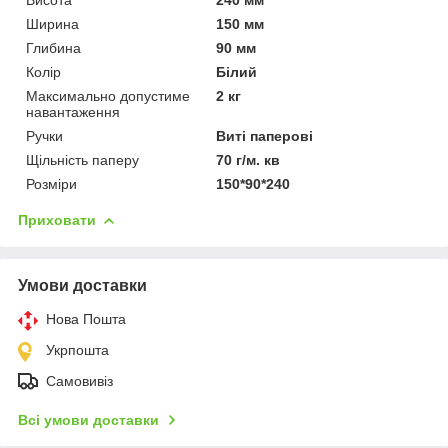
Ширина
150 мм
Глибина
90 мм
Колір
Білий
Максимально допустиме
2 кг
навантаження
Ручки
Виті паперові
Щільність паперу
70 г/м. кв
Розміри
150*90*240
Приховати
Умови доставки
Нова Пошта
Укрпошта
Самовивіз
Всі умови доставки