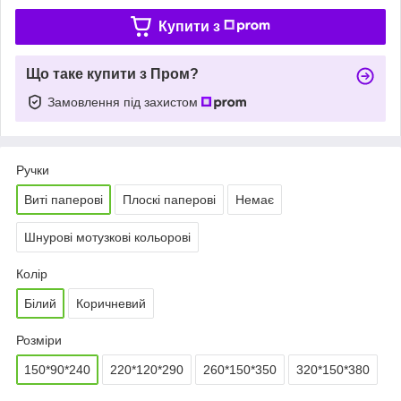
Купити з
Що таке купити з Пром?
Замовлення під захистом
Ручки
Виті паперові
Плоскі паперові
Немає
Шнурові мотузкові кольорові
Колір
Білий
Коричневий
Розміри
150*90*240
220*120*290
260*150*350
320*150*380