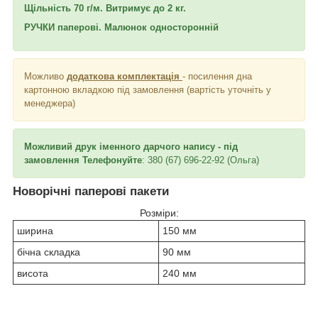
Щільність 70 г/м. Витримує до 2 кг.
РУЧКИ паперові. Малюнок односторонній
Можливо
додаткова комплектація
- посилення дна
картонною вкладкою під замовлення (вартість уточніть у
менеджера)
Можливий друк іменного дарчого напису - під
замовлення Телефонуйте
: 380 (67) 696-22-92 (Ольга)
Новорічні паперові пакети
Розміри:
ширина
150 мм
бічна складка
90 мм
висота
240 мм