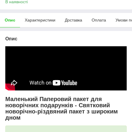
В наявності
Опис
Характеристики
Доставка
Оплата
Умови п
Опис
Маленький Паперовий пакет для
новорічних подарунків - Святковий
новорічно-різдвяний пакет з широким
дном