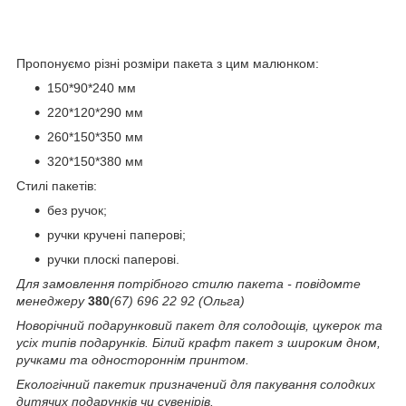
Пропонуємо різні розміри пакета з цим малюнком:
150*90*240 мм
220*120*290 мм
260*150*350 мм
320*150*380 мм
Стилі пакетів:
без ручок;
ручки кручені паперові;
ручки плоскі паперові.
Для замовлення потрібного стилю пакета - повідомте
менеджеру
380
(67) 696 22 92 (Ольга)
Новорічний подарунковий пакет для солодощів, цукерок та
усіх типів подарунків. Білий крафт пакет з широким дном,
ручками та одностороннім принтом.
Екологічний пакетик призначений для пакування солодких
дитячих подарунків чи сувенірів.