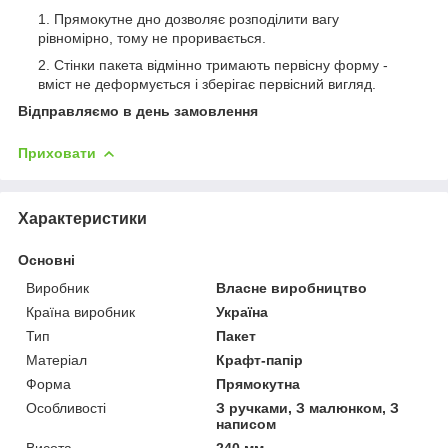
Прямокутне дно дозволяє розподілити вагу
рівномірно, тому не проривається.
Стінки пакета відмінно тримають первісну форму -
вміст не деформується і зберігає первісний вигляд.
Відправляємо в день замовлення
Приховати
Характеристики
Основні
Виробник
Власне виробництво
Країна виробник
Україна
Тип
Пакет
Матеріал
Крафт-папір
Форма
Прямокутна
Особливості
З ручками, З малюнком, З
написом
Висота
240 мм