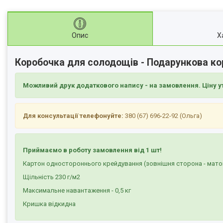
Опис
Х
Коробочка для солодощів - Подарункова ко
Можливий друк додаткового напису - на замовлення. Ціну у
Для консультації телефонуйте:
380 (67) 696-22-92 (Ольга)
Приймаємо в роботу замовлення від 1 шт!
Картон одностороннього крейдування (зовнішня сторона - мато
Щільність 230 г/м2
Максимальне навантаження - 0,5 кг
Кришка відкидна