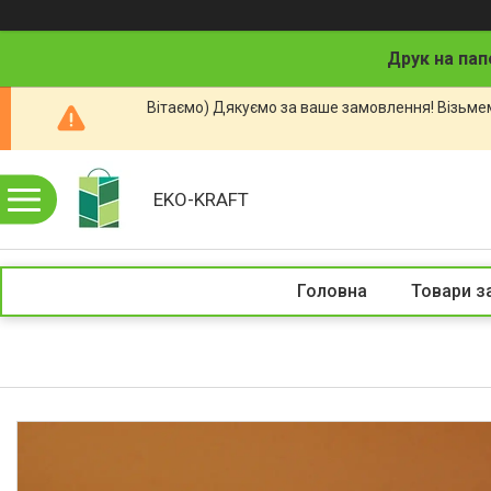
Друк на пап
Вітаємо) Дякуємо за ваше замовлення! Візьмем
EKO-KRAFT
Головна
Товари з