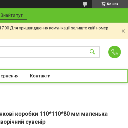
Кошик
Знайти тут
 17.00 Для пришвидшення комунікації залиште свій номер
вернення
Контакти
ункові коробки 110*110*80 мм маленька
ворічний сувенір