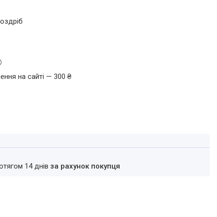
роздріб
ення на сайті — 300 ₴
ротягом 14 днів
за рахунок покупця