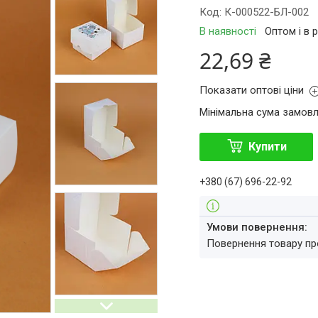
Код:
К-000522-БЛ-002
В наявності
Оптом і в 
22,69 ₴
Показати оптові ціни
Мінімальна сума замовл
Купити
+380 (67) 696-22-92
повернення товару п