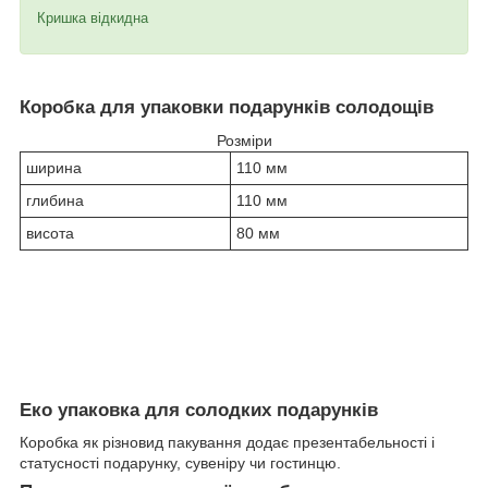
Кришка відкидна
Коробка для упаковки подарунків солодощів
Розміри
ширина
110 мм
глибина
110 мм
висота
80 мм
Еко упаковка для солодких подарунків
Коробка як різновид пакування додає презентабельності і
статусності подарунку, сувеніру чи гостинцю.