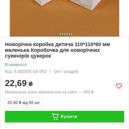
Новорічна коробка дитяча 110*110*80 мм
маленька Коробочка для новорічних
сувенірів цукерок
В наявності
Код: К-000305-БЛ-002
Опт і роздріб
22,69
₴
Мінімальна сума замовлення на сайті — 300 ₴
20,80 ₴
від 50 шт.
Купити