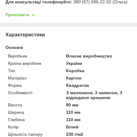
Для консультаці телефонуйте:
380 (67) 696-22-92 (Ольга)
Приховати
Характеристики
Основні
Виробник
Власне виробництво
Країна виробник
Україна
Тип
Коробка
Матеріал
Картон
Форма
Квадратна
Особливості
З малюнком, З написом, З
відкидною кришкою
Висота
80 мм
Ширина
110 мм
Глибина
110 мм
Колір
Білий
Щільність паперу
230 г/м2