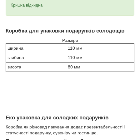
Кришка відкидна
Коробка для упаковки подарунків солодощів
Розміри
ширина
110 мм
глибина
110 мм
висота
80 мм
Еко упаковка для солодких подарунків
Коробка як різновид пакування додає презентабельності і
статусності подарунку, сувеніру чи гостинцю.