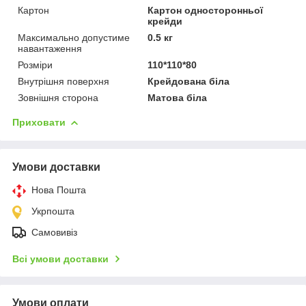
Картон
Картон односторонньої
крейди
Максимально допустиме
0.5 кг
навантаження
Розміри
110*110*80
Внутрішня поверхня
Крейдована біла
Зовнішня сторона
Матова біла
Приховати
Умови доставки
Нова Пошта
Укрпошта
Самовивіз
Всі умови доставки
Умови оплати