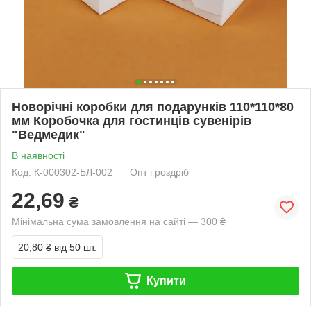
Новорічні коробки для подарунків 110*110*80
мм Коробочка для гостинців сувенірів
"Ведмедик"
В наявності
Код: К-000302-БЛ-002
Опт і роздріб
22,69
₴
Мінімальна сума замовлення на сайті — 300 ₴
20,80 ₴
від 50 шт.
Купити