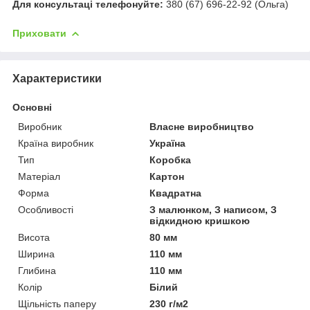
Для консультаці телефонуйте:
380 (67) 696-22-92 (Ольга)
Приховати
Характеристики
Основні
Виробник
Власне виробництво
Країна виробник
Україна
Тип
Коробка
Матеріал
Картон
Форма
Квадратна
Особливості
З малюнком, З написом, З
відкидною кришкою
Висота
80 мм
Ширина
110 мм
Глибина
110 мм
Колір
Білий
Щільність паперу
230 г/м2