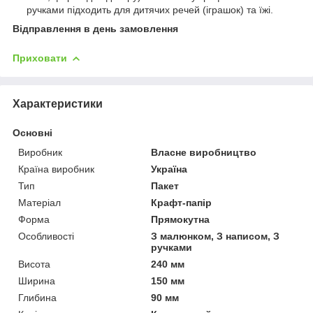
ручками підходить для дитячих речей (іграшок) та їжі.
Відправлення в день замовлення
Приховати
Характеристики
Основні
Виробник
Власне виробництво
Країна виробник
Україна
Тип
Пакет
Матеріал
Крафт-папір
Форма
Прямокутна
Особливості
З малюнком, З написом, З
ручками
Висота
240 мм
Ширина
150 мм
Глибина
90 мм