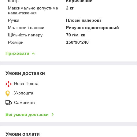
Колір
Коричневий
Максимально допустиме
2 кг
навантаження
Ручки
Плоскі паперові
Малюнки і написи
Рисунок односторонний
Щільність паперу
70 г/м. кв
Розміри
150*90*240
Приховати
Умови доставки
Нова Пошта
Укрпошта
Самовивіз
Всі умови доставки
Умови оплати