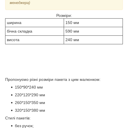
менеджера)
Розміри:
ширина
150 мм
бічна складка
590 мм
висота
240 мм
Пропонуємо різні розміри пакета з цим малюнком:
150*90*240 мм
220*120*290 мм
260*150*350 мм
320*150*380 мм
Стилі пакетів:
без ручок;