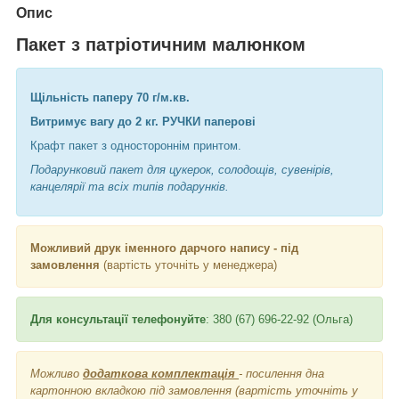
Опис
Пакет з патріотичним малюнком
Щільність паперу 70 г/м.кв.
Витримує вагу до 2 кг. РУЧКИ паперові
Крафт пакет з одностороннім принтом.
Подарунковий пакет для цукерок, солодощів, сувенірів,
канцелярії та всіх типів подарунків.
Можливий друк іменного дарчого напису - під
замовлення
(вартість уточніть у менеджера)
Для консультації телефонуйте
: 380 (67) 696-22-92 (Ольга)
Можливо
додаткова комплектація
- посилення дна
картонною вкладкою під замовлення (вартість уточніть у