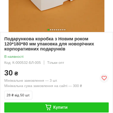
Подарункова коробка з Новим роком
120*180*80 мм упаковка для новорічних
корпоративних подарунків
В наявності
Код: К-000532-БЛ-005
Тільки опт
30
₴
Мінімальне замовлення — 3 шт.
Мінімальна сума замовлення на сайті — 300 ₴
28 ₴
від 50 шт.
Купити