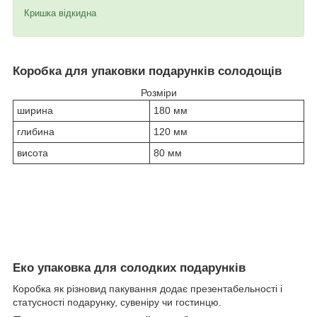
Кришка відкидна
Коробка для упаковки подарунків солодощів
Розміри
ширина
180 мм
глибина
120 мм
висота
80 мм
Еко упаковка для солодких подарунків
Коробка як різновид пакування додає презентабельності і
статусності подарунку, сувеніру чи гостинцю.