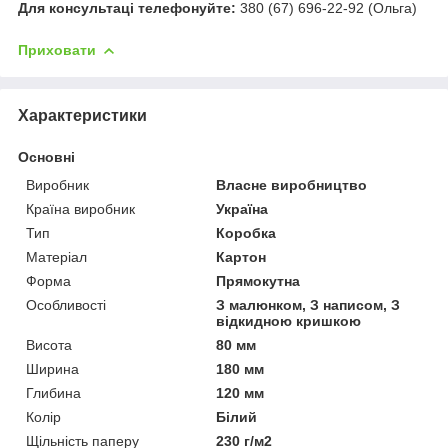
Для консультаці телефонуйте:
380 (67) 696-22-92 (Ольга)
Приховати
Характеристики
Основні
Виробник
Власне виробництво
Країна виробник
Україна
Тип
Коробка
Матеріал
Картон
Форма
Прямокутна
Особливості
З малюнком, З написом, З
відкидною кришкою
Висота
80 мм
Ширина
180 мм
Глибина
120 мм
Колір
Білий
Щільність паперу
230 г/м2