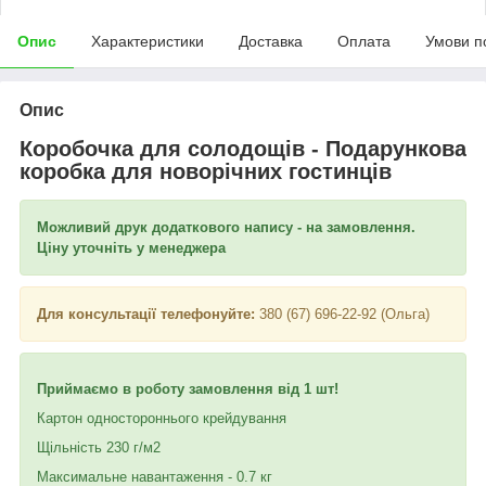
Опис
Характеристики
Доставка
Оплата
Умови п
Опис
Коробочка для солодощів - Подарункова
коробка для новорічних гостинців
Можливий друк додаткового напису - на замовлення.
Ціну уточніть у менеджера
Для консультації телефонуйте:
380 (67) 696-22-92 (Ольга)
Приймаємо в роботу замовлення від 1 шт!
Картон одностороннього крейдування
Щільність 230 г/м2
Максимальне навантаження - 0.7 кг