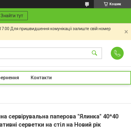
Кошик
Знайти тут
 17.00 Для пришвидшення комунікації залиште свій номер
вернення
Контакти
на сервірувальна паперова "Ялинка" 40*40
ативні серветки на стіл на Новий рік