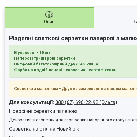
Опис
Х
Різдвяні святкові серветки паперові з малю
В упаковці - 10 шт
Паперові тришарові серветки
Цифровий багатоколірний друк БЕЗ кліше
Фарби на водній основі - екологічні, сертифіковані
Серветки з малюнком - Друк на замовлення з вашим малюн
Для консультації:
380 (67) 696-22-92 (Ольга)
Новорічні серветки паперові
Декоративні серветки для сервіровки новорічного столу і свят
Серветка на стіл на Новий рік