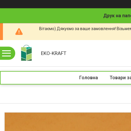
Друк на пап
Вітаємо) Дякуємо за ваше замовлення! Візьмем
EKO-KRAFT
Головна
Товари з