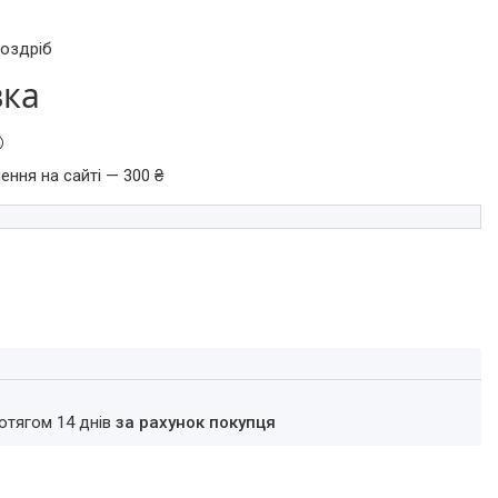
роздріб
вка
ення на сайті — 300 ₴
ротягом 14 днів
за рахунок покупця