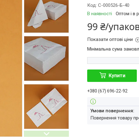
Код:
С-000526-Б-40
В наявності
Оптом і в 
99 ₴/упако
Показати оптові ціни
Мінімальна сума замовл
Купити
+380 (67) 696-22-92
повернення товару п