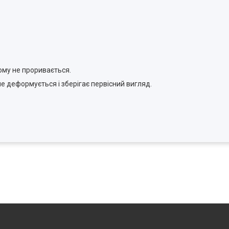
ому не проривається.
не деформується і зберігає первісний вигляд.