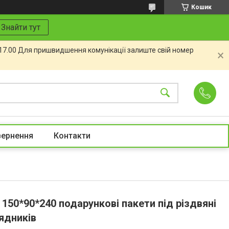
Кошик
Знайти тут
 17.00 Для пришвидшення комунікації залиште свій номер
вернення
Контакти
 150*90*240 подарункові пакети під різдвяні
ядників