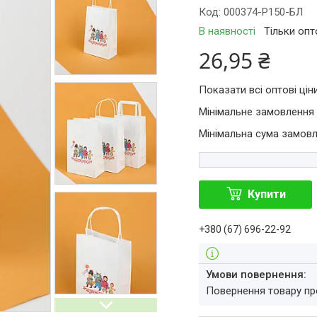
Код:
000374-Р150-БЛ
В наявності
Тільки оп
26,95 ₴
Показати всі оптові цін
Мінімальне замовлення 
Мінімальна сума замовл
Купити
+380 (67) 696-22-92
повернення товару п