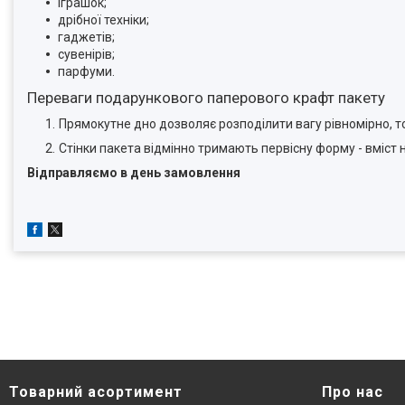
іграшок;
дрібної техніки;
гаджетів;
сувенірів;
парфуми.
Переваги подарункового паперового крафт пакету
Прямокутне дно дозволяє розподілити вагу рівномірно, т
Стінки пакета відмінно тримають первісну форму - вміст 
Відправляємо в день замовлення
Товарний асортимент
Про нас