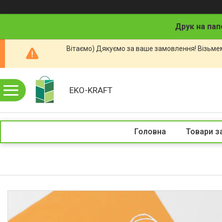
Друк на пап
Вітаємо) Дякуємо за ваше замовлення! Візьмем
EKO-KRAFT
Головна
Товари з