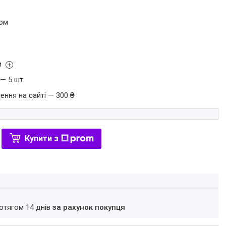
том
и
— 5 шт.
ення на сайті — 300 ₴
Купити з
ротягом 14 днів
за рахунок покупця