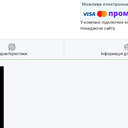
У компанії підключені е
покидаючи сайту.
арактеристики
Інформація д