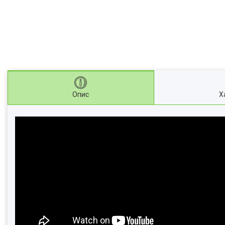
Опис
Х