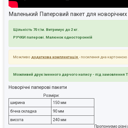
Маленький Паперовий пакет для новорічних 
Щільність 70 г/м. Витримує до 2 кг.
РУЧКИ паперові. Малюнок односторонній
Можливо
додаткова комплектація
- посилення дна картонною
Можливий друк іменного дарчого напису - під замовлення 
Новорічні паперові пакети
Розміри:
ширина
150 мм
бічна складка
90 мм
висота
240 мм
Пропонуємо різні