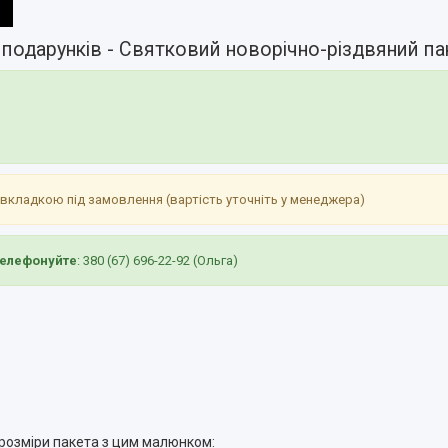
подарунків - Святковий новорічно-різдвяний п
 вкладкою під замовлення (вартість уточніть у менеджера)
Телефонуйте
: 380 (67) 696-22-92 (Ольга)
 розміри пакета з цим малюнком: