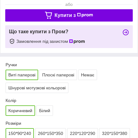
або
Купити з
Що таке купити з Пром?
Замовлення під захистом
Ручки
Виті паперові
Плоскі паперові
Немає
Шнурові мотузкові кольорові
Колір
Коричневий
Білий
Розміри
150*90*240
260*150*350
220*120*290
320*150*380