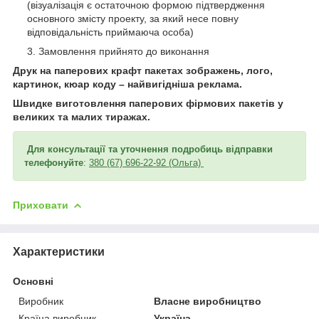
(візуалізація є остаточною формою підтвердження
основного змісту проекту, за який несе повну
відповідальність приймаюча особа)
Замовлення прийнято до виконання
Друк на паперових крафт пакетах зображень, лого,
картинок, кюар коду – найвигідніша реклама.
Швидке виготовлення паперових фірмових пакетів у
великих та малих тиражах.
Для консультації та уточнення подробиць відправки
телефонуйте
:
380 (67) 696-22-92 (Ольга)
Приховати
Характеристики
Основні
Виробник
Власне виробництво
Країна виробник
Україна