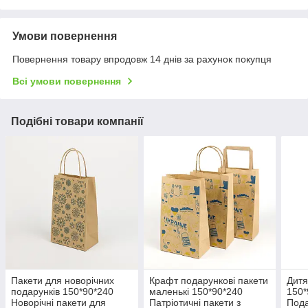
Умови повернення
Повернення товару впродовж 14 днів за рахунок покупця
Всі умови повернення
Подібні товари компанії
Пакети для новорічних
Крафт подарункові пакети
Дитя
подарунків 150*90*240
маленькі 150*90*240
150*
Новорічні пакети для
Патріотичні пакети з
Пода