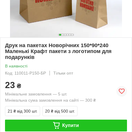
Друк на пакетах Новорічних 150*90*240
Маленькі Крафт пакети з логотипом для
подарунків
В наявності
Код: 110011-Р150-БР
Тільки опт
23
₴
Мінімальне замовлення — 5 шт.
Мінімальна сума замовлення на сайті — 300 ₴
21 ₴
від 300 шт.
20 ₴
від 500 шт.
Купити