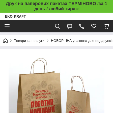
Друк на паперових пакетах ТЕРМІНОВО /за 1
день / любий тираж
EKO-KRAFT
Товари та послуги
НОВОРІЧНА упаковка для подарункі